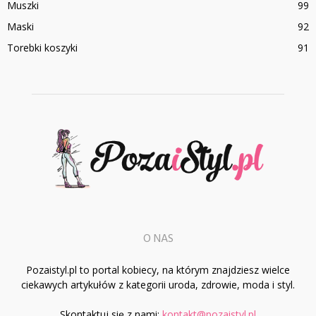
Muszki
99
Maski
92
Torebki koszyki
91
O NAS
Pozaistyl.pl to portal kobiecy, na którym znajdziesz wielce
ciekawych artykułów z kategorii uroda, zdrowie, moda i styl.
Skontaktuj się z nami:
kontakt@pozaistyl.pl