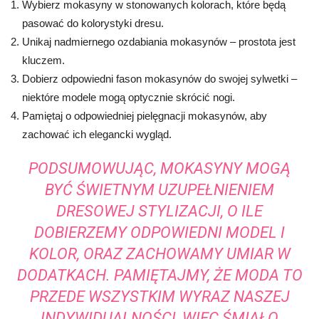
Wybierz mokasyny w stonowanych kolorach, które będą
pasować do kolorystyki dresu.
Unikaj nadmiernego ozdabiania mokasynów – prostota jest
kluczem.
Dobierz odpowiedni fason mokasynów do swojej sylwetki –
niektóre modele mogą optycznie skrócić nogi.
Pamiętaj o odpowiedniej pielęgnacji mokasynów, aby
zachować ich elegancki wygląd.
PODSUMOWUJĄC, MOKASYNY MOGĄ
BYĆ ŚWIETNYM UZUPEŁNIENIEM
DRESOWEJ STYLIZACJI, O ILE
DOBIERZEMY ODPOWIEDNI MODEL I
KOLOR, ORAZ ZACHOWAMY UMIAR W
DODATKACH. PAMIĘTAJMY, ŻE MODA TO
PRZEDE WSZYSTKIM WYRAZ NASZEJ
INDYWIDUALNOŚCI, WIĘC ŚMIAŁO