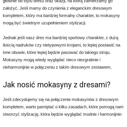
głównie od stylu dresu oraz okazji, na którą zamierzamy go
założyć. Jeśli mamy do czynienia z eleganckim dresowym
kompletem, który ma bardziej formalny charakter, to mokasyny
mogą być świetnym uzupełnieniem stylizacji.
Jednak jeśli nasz dres ma bardziej sportowy charakter, z dużą
ilością nadruków czy nietypowymi krojami, to lepiej postawić na
inne obuwie, które lepiej będzie pasować do takiego stroju.
Mokasyny mogą wtedy wyglądać nieco niezgrabnie i
nieharmonijnie w połączeniu z takim dresowym zestawem.
Jak nosić mokasyny z dresami?
Jeśli zdecydujemy się na połączenie mokasynów z dresowym
kompletem, warto pamiętać o kilku zasadach, które pomogą nam
stworzyć stylizację, która będzie wyglądać modnie i harmonijnie: