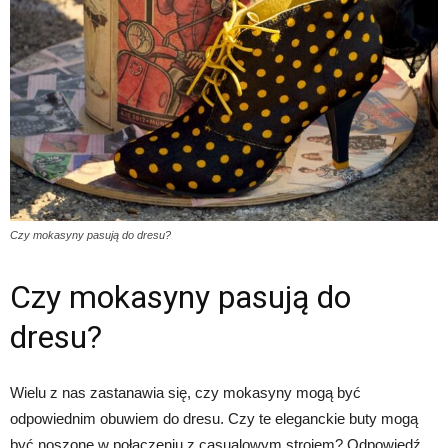
Czy mokasyny pasują do dresu?
Czy mokasyny pasują do
dresu?
Wielu z nas zastanawia się, czy mokasyny mogą być
odpowiednim obuwiem do dresu. Czy te eleganckie buty mogą
być noszone w połączeniu z casualowym strojem? Odpowiedź