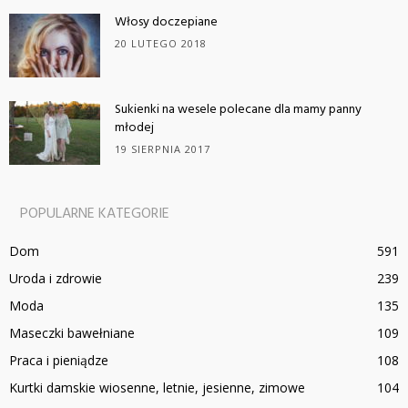
Włosy doczepiane
20 LUTEGO 2018
Sukienki na wesele polecane dla mamy panny
młodej
19 SIERPNIA 2017
POPULARNE KATEGORIE
Dom
591
Uroda i zdrowie
239
Moda
135
Maseczki bawełniane
109
Praca i pieniądze
108
Kurtki damskie wiosenne, letnie, jesienne, zimowe
104