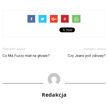
Poprzedni artykuł
Następny artykuł
Co Miś Fuzzy miał na głowie?
Czy Jeans jest zdrowy?
Redakcja