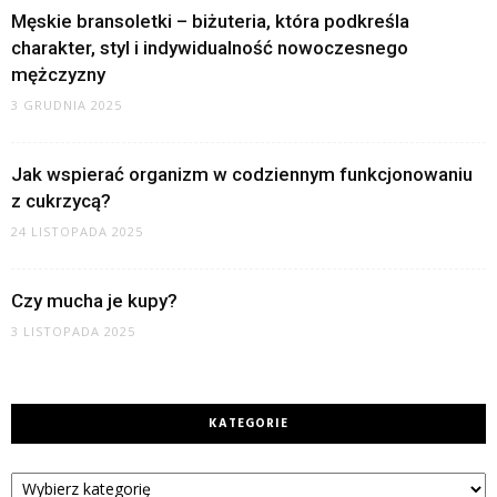
Męskie bransoletki – biżuteria, która podkreśla
charakter, styl i indywidualność nowoczesnego
mężczyzny
3 GRUDNIA 2025
Jak wspierać organizm w codziennym funkcjonowaniu
z cukrzycą?
24 LISTOPADA 2025
Czy mucha je kupy?
3 LISTOPADA 2025
KATEGORIE
Kategorie