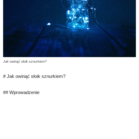
Jak owinąć słoik sznurkiem?
# Jak owinąć słoik sznurkiem?
## Wprowadzenie