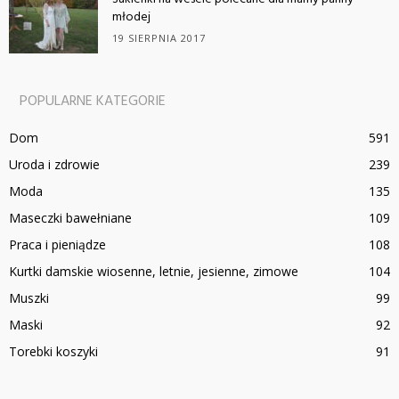
młodej
19 SIERPNIA 2017
POPULARNE KATEGORIE
Dom
591
Uroda i zdrowie
239
Moda
135
Maseczki bawełniane
109
Praca i pieniądze
108
Kurtki damskie wiosenne, letnie, jesienne, zimowe
104
Muszki
99
Maski
92
Torebki koszyki
91