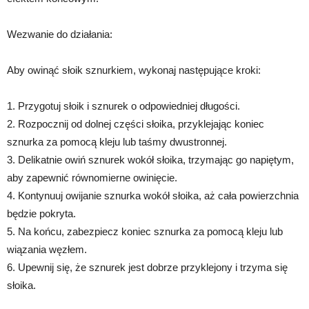
Wezwanie do działania:
Aby owinąć słoik sznurkiem, wykonaj następujące kroki:
1. Przygotuj słoik i sznurek o odpowiedniej długości.
2. Rozpocznij od dolnej części słoika, przyklejając koniec
sznurka za pomocą kleju lub taśmy dwustronnej.
3. Delikatnie owiń sznurek wokół słoika, trzymając go napiętym,
aby zapewnić równomierne owinięcie.
4. Kontynuuj owijanie sznurka wokół słoika, aż cała powierzchnia
będzie pokryta.
5. Na końcu, zabezpiecz koniec sznurka za pomocą kleju lub
wiązania węzłem.
6. Upewnij się, że sznurek jest dobrze przyklejony i trzyma się
słoika.