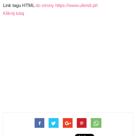
Link tagu HTML
do strony https://www.ufendi.pl/:
Kliknij tutaj