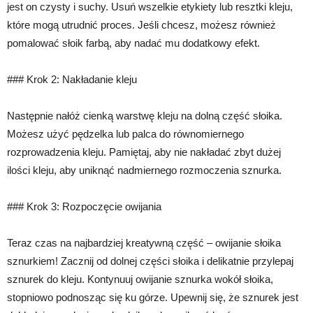
jest on czysty i suchy. Usuń wszelkie etykiety lub resztki kleju,
które mogą utrudnić proces. Jeśli chcesz, możesz również
pomalować słoik farbą, aby nadać mu dodatkowy efekt.
### Krok 2: Nakładanie kleju
Następnie nałóż cienką warstwę kleju na dolną część słoika.
Możesz użyć pędzelka lub palca do równomiernego
rozprowadzenia kleju. Pamiętaj, aby nie nakładać zbyt dużej
ilości kleju, aby uniknąć nadmiernego rozmoczenia sznurka.
### Krok 3: Rozpoczęcie owijania
Teraz czas na najbardziej kreatywną część – owijanie słoika
sznurkiem! Zacznij od dolnej części słoika i delikatnie przylepaj
sznurek do kleju. Kontynuuj owijanie sznurka wokół słoika,
stopniowo podnosząc się ku górze. Upewnij się, że sznurek jest