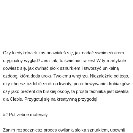
Czy kiedykolwiek zastanawiałeś się, jak nadać swoim słoikom
oryginalny wygląd? Jeśli tak, to świetnie trafiłeś! W tym artykule
dowiesz się, jak owinąć słoik sznurkiem i stworzyć unikalną
ozdobę, która doda uroku Twojemu wnętrzu. Niezależnie od tego,
czy chcesz ozdobić słoik na kwiaty, przechowywanie drobiazgów
czy jako prezent dla bliskiej osoby, ta prosta technika jest idealna
dla Ciebie. Przygotuj się na kreatywną przygodę!
## Potrzebne materiały
Zanim rozpoczniesz proces owijania słoika sznurkiem, upewnij