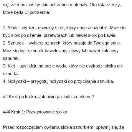
się, że masz wszystkie potrzebne materiały. Oto lista rzeczy,
które będą Ci potrzebne:
1. Słoik – wybierz dowolny słoik, który chcesz ozdobić. Może to
być słoik po dżemie, przetworach lub nawet słoik po kawie.
2. Sznurek – wybierz sznurek, który pasuje do Twojego stylu.
Może to być sznurek bawełniany, jutowy lub nawet kolorowy
sznurek.
3. Klej – użyj kleju na bazie wody, który nie uszkodzi słoika ani
sznurka.
4. Nożyczki – przygotuj nożyczki do przycinania sznurka.
## Krok po kroku: Jak owinąć słoik sznurkiem?
### Krok 1: Przygotowanie słoika
Przed rozpoczęciem owijania słoika sznurkiem, upewnij się, że