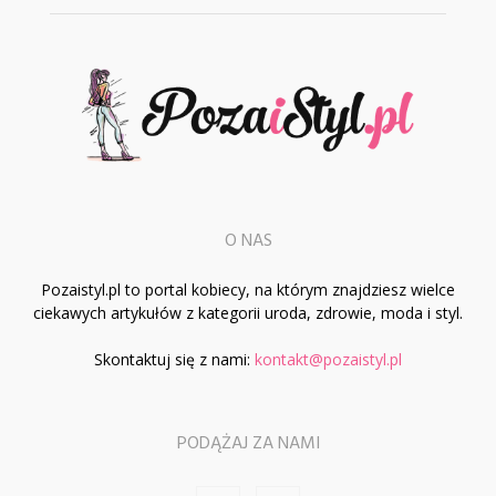
O NAS
Pozaistyl.pl to portal kobiecy, na którym znajdziesz wielce
ciekawych artykułów z kategorii uroda, zdrowie, moda i styl.
Skontaktuj się z nami:
kontakt@pozaistyl.pl
PODĄŻAJ ZA NAMI