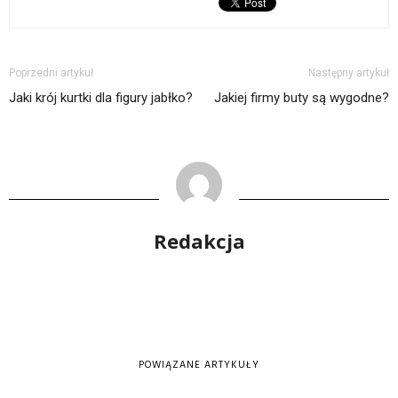
Poprzedni artykuł
Następny artykuł
Jaki krój kurtki dla figury jabłko?
Jakiej firmy buty są wygodne?
Redakcja
POWIĄZANE ARTYKUŁY