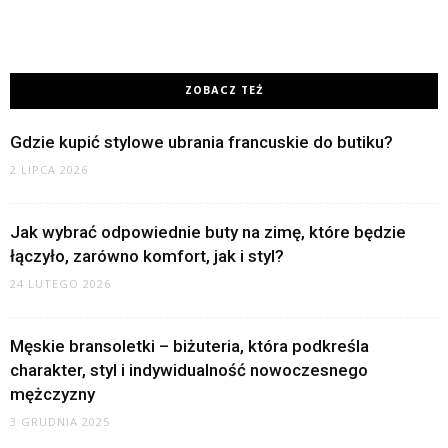
ZOBACZ TEŻ
Gdzie kupić stylowe ubrania francuskie do butiku?
2 LIPCA 2026
Jak wybrać odpowiednie buty na zimę, które będzie
łączyło, zarówno komfort, jak i styl?
24 LUTEGO 2026
Męskie bransoletki – biżuteria, która podkreśla
charakter, styl i indywidualność nowoczesnego
mężczyzny
3 GRUDNIA 2025