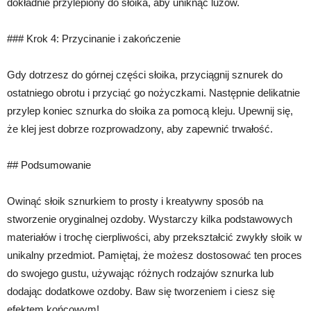
dokładnie przylepiony do słoika, aby uniknąć luzów.
### Krok 4: Przycinanie i zakończenie
Gdy dotrzesz do górnej części słoika, przyciągnij sznurek do
ostatniego obrotu i przyciąć go nożyczkami. Następnie delikatnie
przylep koniec sznurka do słoika za pomocą kleju. Upewnij się,
że klej jest dobrze rozprowadzony, aby zapewnić trwałość.
## Podsumowanie
Owinąć słoik sznurkiem to prosty i kreatywny sposób na
stworzenie oryginalnej ozdoby. Wystarczy kilka podstawowych
materiałów i trochę cierpliwości, aby przekształcić zwykły słoik w
unikalny przedmiot. Pamiętaj, że możesz dostosować ten proces
do swojego gustu, używając różnych rodzajów sznurka lub
dodając dodatkowe ozdoby. Baw się tworzeniem i ciesz się
efektem końcowym!