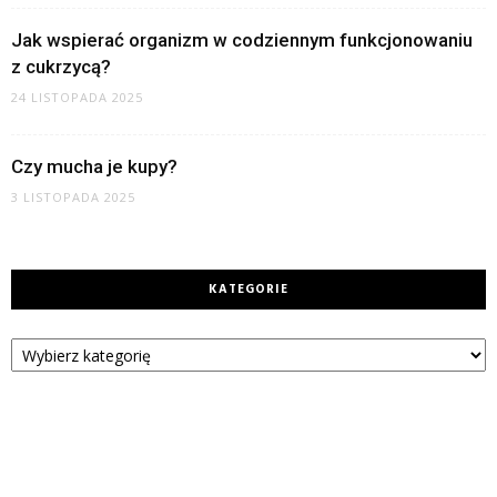
Jak wspierać organizm w codziennym funkcjonowaniu
z cukrzycą?
24 LISTOPADA 2025
Czy mucha je kupy?
3 LISTOPADA 2025
KATEGORIE
Kategorie