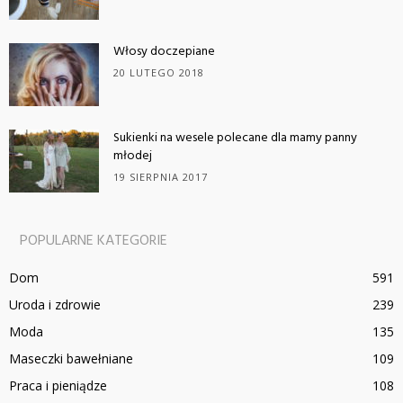
Włosy doczepiane
20 LUTEGO 2018
Sukienki na wesele polecane dla mamy panny
młodej
19 SIERPNIA 2017
POPULARNE KATEGORIE
Dom
591
Uroda i zdrowie
239
Moda
135
Maseczki bawełniane
109
Praca i pieniądze
108