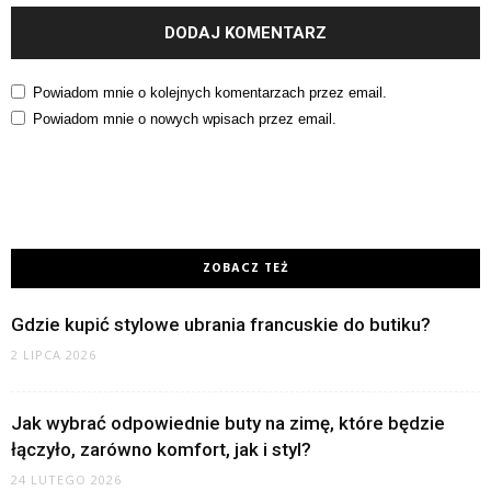
Powiadom mnie o kolejnych komentarzach przez email.
Powiadom mnie o nowych wpisach przez email.
ZOBACZ TEŻ
Gdzie kupić stylowe ubrania francuskie do butiku?
2 LIPCA 2026
Jak wybrać odpowiednie buty na zimę, które będzie
łączyło, zarówno komfort, jak i styl?
24 LUTEGO 2026