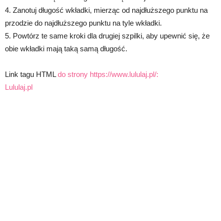
4. Zanotuj długość wkładki, mierząc od najdłuższego punktu na
przodzie do najdłuższego punktu na tyle wkładki.
5. Powtórz te same kroki dla drugiej szpilki, aby upewnić się, że
obie wkładki mają taką samą długość.
Link tagu HTML
do strony https://www.lululaj.pl/:
Lululaj.pl