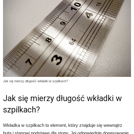
Jak się mierzy długość wkładki w szpilkach?
Jak się mierzy długość wkładki w
szpilkach?
Wkładka w szpilkach to element, który znajduje się wewnątrz
buta i stanowi podstawę dla stopy. Jej odpowiednie dopasowanie