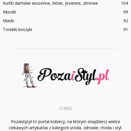
Kurtki damskie wiosenne, letnie, jesienne, zimowe
104
Muszki
99
Maski
92
Torebki koszyki
91
O NAS
Pozaistyl.pl to portal kobiecy, na którym znajdziesz wielce
ciekawych artykułów z kategorii uroda, zdrowie, moda i styl.