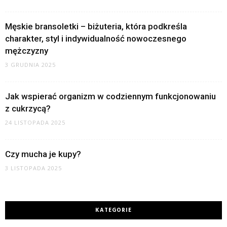
Męskie bransoletki – biżuteria, która podkreśla
charakter, styl i indywidualność nowoczesnego
mężczyzny
3 GRUDNIA 2025
Jak wspierać organizm w codziennym funkcjonowaniu
z cukrzycą?
24 LISTOPADA 2025
Czy mucha je kupy?
3 LISTOPADA 2025
KATEGORIE