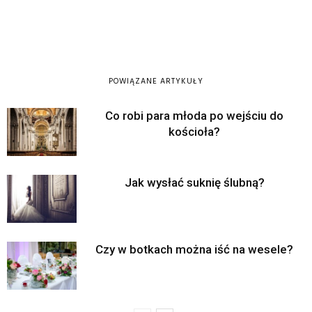
POWIĄZANE ARTYKUŁY
Co robi para młoda po wejściu do
kościoła?
Jak wysłać suknię ślubną?
Czy w botkach można iść na wesele?