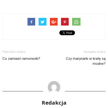
Poprzedni artykuł
Następny artykuł
Co zamiast ramoneski?
Czy marynarki w kratę są
modne?
Redakcja