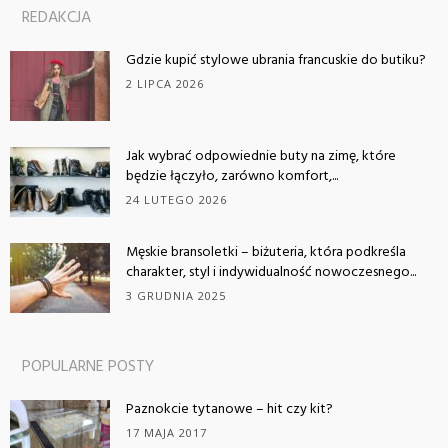
REDAKCJA
Gdzie kupić stylowe ubrania francuskie do butiku?
2 LIPCA 2026
Jak wybrać odpowiednie buty na zimę, które
będzie łączyło, zarówno komfort,...
24 LUTEGO 2026
Męskie bransoletki – biżuteria, która podkreśla
charakter, styl i indywidualność nowoczesnego...
3 GRUDNIA 2025
POPULARNE POSTY
Paznokcie tytanowe – hit czy kit?
17 MAJA 2017