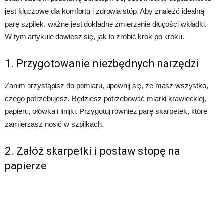
jest kluczowe dla komfortu i zdrowia stóp. Aby znaleźć idealną
parę szpilek, ważne jest dokładne zmierzenie długości wkładki.
W tym artykule dowiesz się, jak to zrobić krok po kroku.
1. Przygotowanie niezbędnych narzędzi
Zanim przystąpisz do pomiaru, upewnij się, że masz wszystko,
czego potrzebujesz. Będziesz potrzebować miarki krawieckiej,
papieru, ołówka i linijki. Przygotuj również parę skarpetek, które
zamierzasz nosić w szpilkach.
2. Załóż skarpetki i postaw stopę na
papierze