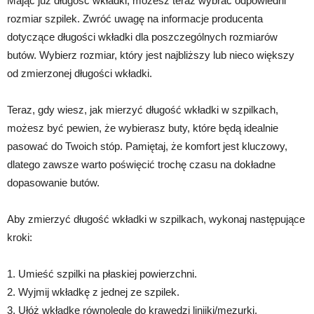
Mając już długość wkładki, możesz teraz wybrać odpowiedni
rozmiar szpilek. Zwróć uwagę na informacje producenta
dotyczące długości wkładki dla poszczególnych rozmiarów
butów. Wybierz rozmiar, który jest najbliższy lub nieco większy
od zmierzonej długości wkładki.
Teraz, gdy wiesz, jak mierzyć długość wkładki w szpilkach,
możesz być pewien, że wybierasz buty, które będą idealnie
pasować do Twoich stóp. Pamiętaj, że komfort jest kluczowy,
dlatego zawsze warto poświęcić trochę czasu na dokładne
dopasowanie butów.
Aby zmierzyć długość wkładki w szpilkach, wykonaj następujące
kroki:
1. Umieść szpilki na płaskiej powierzchni.
2. Wyjmij wkładkę z jednej ze szpilek.
3. Ułóż wkładkę równolegle do krawędzi linijki/mezurki.