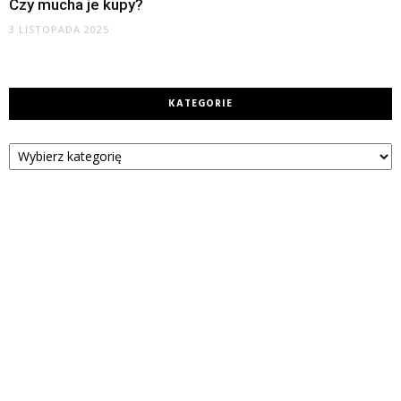
Czy mucha je kupy?
3 LISTOPADA 2025
KATEGORIE
Kategorie