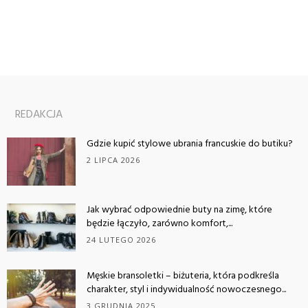
REDAKCJA
Gdzie kupić stylowe ubrania francuskie do butiku?
2 LIPCA 2026
Jak wybrać odpowiednie buty na zimę, które
będzie łączyło, zarówno komfort,...
24 LUTEGO 2026
Męskie bransoletki – biżuteria, która podkreśla
charakter, styl i indywidualność nowoczesnego...
3 GRUDNIA 2025