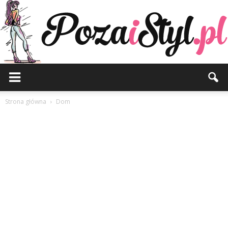
Pozaistyl.pl
Strona główna
Dom