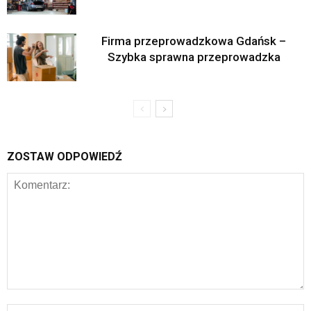
Firma przeprowadzkowa Gdańsk –
Szybka sprawna przeprowadzka
ZOSTAW ODPOWIEDŹ