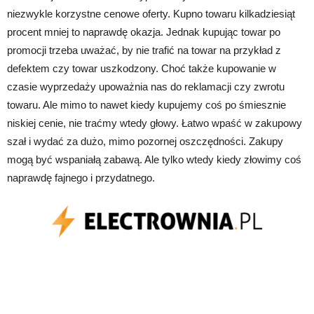
niezwykle korzystne cenowe oferty. Kupno towaru kilkadziesiąt
procent mniej to naprawdę okazja. Jednak kupując towar po
promocji trzeba uważać, by nie trafić na towar na przykład z
defektem czy towar uszkodzony. Choć także kupowanie w
czasie wyprzedaży upoważnia nas do reklamacji czy zwrotu
towaru. Ale mimo to nawet kiedy kupujemy coś po śmiesznie
niskiej cenie, nie traćmy wtedy głowy. Łatwo wpaść w zakupowy
szał i wydać za dużo, mimo pozornej oszczędności. Zakupy
mogą być wspaniałą zabawą. Ale tylko wtedy kiedy złowimy coś
naprawdę fajnego i przydatnego.