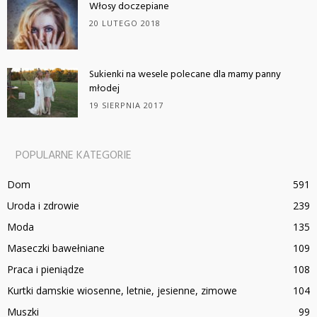
Włosy doczepiane
20 LUTEGO 2018
Sukienki na wesele polecane dla mamy panny
młodej
19 SIERPNIA 2017
POPULARNE KATEGORIE
Dom
591
Uroda i zdrowie
239
Moda
135
Maseczki bawełniane
109
Praca i pieniądze
108
Kurtki damskie wiosenne, letnie, jesienne, zimowe
104
Muszki
99