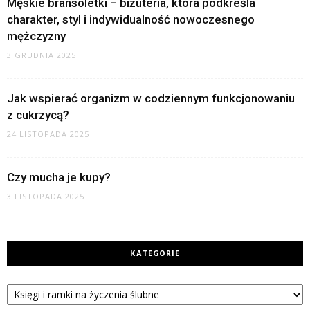
Męskie bransoletki – biżuteria, która podkreśla
charakter, styl i indywidualność nowoczesnego
mężczyzny
3 GRUDNIA 2025
Jak wspierać organizm w codziennym funkcjonowaniu
z cukrzycą?
24 LISTOPADA 2025
Czy mucha je kupy?
3 LISTOPADA 2025
KATEGORIE
Kategorie