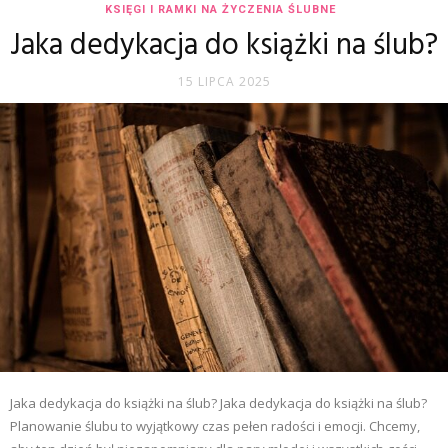
KSIĘGI I RAMKI NA ŻYCZENIA ŚLUBNE
Jaka dedykacja do książki na ślub?
15 LIPCA 2025
Jaka dedykacja do książki na ślub? Jaka dedykacja do książki na ślub?
Planowanie ślubu to wyjątkowy czas pełen radości i emocji. Chcemy,