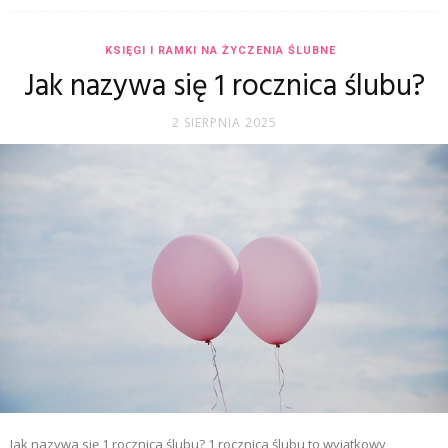
KSIĘGI I RAMKI NA ŻYCZENIA ŚLUBNE
Jak nazywa się 1 rocznica ślubu?
2 SIERPNIA 2025
Jak nazywa się 1 rocznica ślubu? 1 rocznica ślubu to wyjątkowy