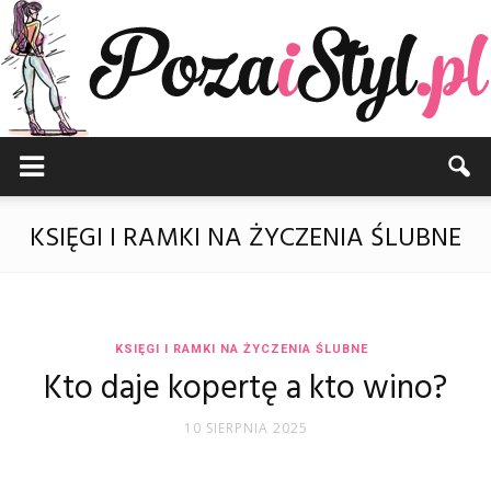
Pozaistyl.pl
KSIĘGI I RAMKI NA ŻYCZENIA ŚLUBNE
KSIĘGI I RAMKI NA ŻYCZENIA ŚLUBNE
Kto daje kopertę a kto wino?
10 SIERPNIA 2025