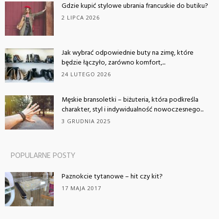
Gdzie kupić stylowe ubrania francuskie do butiku?
2 LIPCA 2026
Jak wybrać odpowiednie buty na zimę, które
będzie łączyło, zarówno komfort,...
24 LUTEGO 2026
Męskie bransoletki – biżuteria, która podkreśla
charakter, styl i indywidualność nowoczesnego...
3 GRUDNIA 2025
POPULARNE POSTY
Paznokcie tytanowe – hit czy kit?
17 MAJA 2017