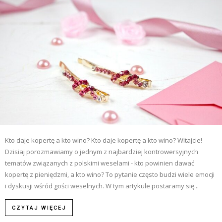
Kto daje kopertę a kto wino? Kto daje kopertę a kto wino? Witajcie!
Dzisiaj porozmawiamy o jednym z najbardziej kontrowersyjnych
tematów związanych z polskimi weselami - kto powinien dawać
kopertę z pieniędzmi, a kto wino? To pytanie często budzi wiele emocji
i dyskusji wśród gości weselnych. W tym artykule postaramy się...
CZYTAJ WIĘCEJ