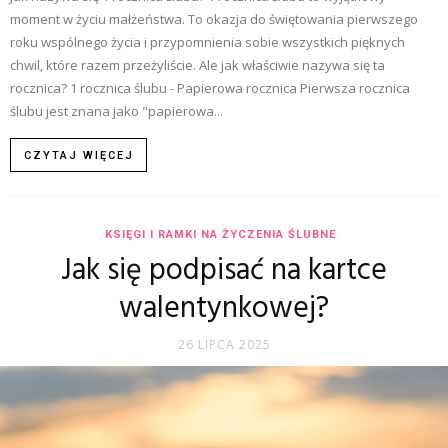
moment w życiu małżeństwa. To okazja do świętowania pierwszego
roku wspólnego życia i przypomnienia sobie wszystkich pięknych
chwil, które razem przeżyliście. Ale jak właściwie nazywa się ta
rocznica? 1 rocznica ślubu - Papierowa rocznica Pierwsza rocznica
ślubu jest znana jako "papierowa...
CZYTAJ WIĘCEJ
KSIĘGI I RAMKI NA ŻYCZENIA ŚLUBNE
Jak się podpisać na kartce
walentynkowej?
26 LIPCA 2025