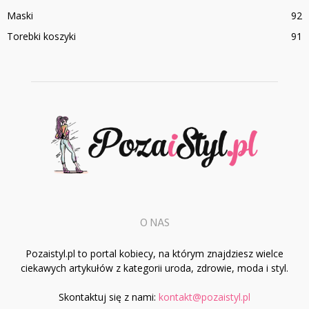
Maski
92
Torebki koszyki
91
O NAS
Pozaistyl.pl to portal kobiecy, na którym znajdziesz wielce
ciekawych artykułów z kategorii uroda, zdrowie, moda i styl.
Skontaktuj się z nami:
kontakt@pozaistyl.pl