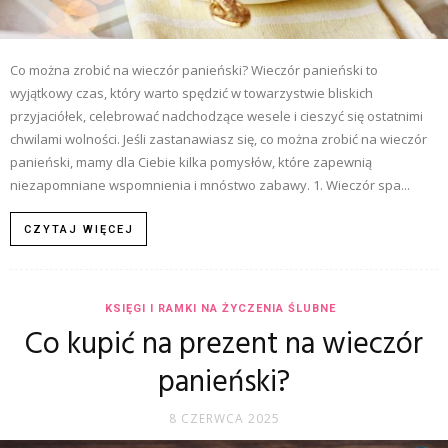
Co można zrobić na wieczór panieński? Wieczór panieński to
wyjątkowy czas, który warto spędzić w towarzystwie bliskich
przyjaciółek, celebrować nadchodzące wesele i cieszyć się ostatnimi
chwilami wolności. Jeśli zastanawiasz się, co można zrobić na wieczór
panieński, mamy dla Ciebie kilka pomysłów, które zapewnią
niezapomniane wspomnienia i mnóstwo zabawy. 1. Wieczór spa...
CZYTAJ WIĘCEJ
KSIĘGI I RAMKI NA ŻYCZENIA ŚLUBNE
Co kupić na prezent na wieczór
panieński?
8 CZERWCA 2025