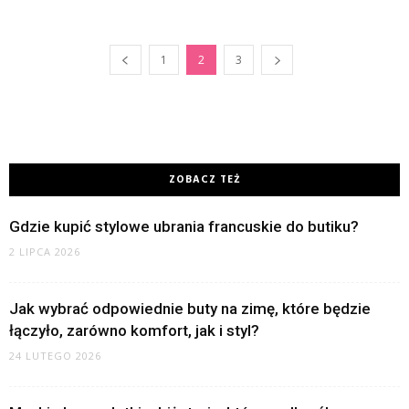
1
2
3
ZOBACZ TEŻ
Gdzie kupić stylowe ubrania francuskie do butiku?
2 LIPCA 2026
Jak wybrać odpowiednie buty na zimę, które będzie
łączyło, zarówno komfort, jak i styl?
24 LUTEGO 2026