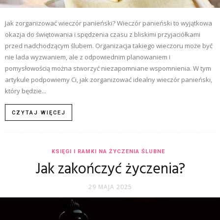
Jak zorganizować wieczór panieński? Wieczór panieński to wyjątkowa
okazja do świętowania i spędzenia czasu z bliskimi przyjaciółkami
przed nadchodzącym ślubem. Organizacja takiego wieczoru może być
nie lada wyzwaniem, ale z odpowiednim planowaniem i
pomysłowością można stworzyć niezapomniane wspomnienia. W tym
artykule podpowiemy Ci, jak zorganizować idealny wieczór panieński,
który będzie...
CZYTAJ WIĘCEJ
KSIĘGI I RAMKI NA ŻYCZENIA ŚLUBNE
Jak zakończyć życzenia?
29 MAJA 2025