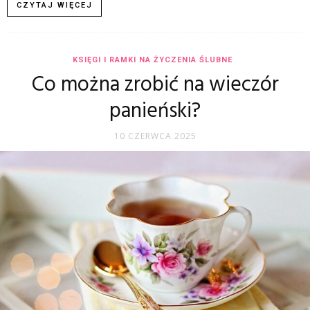
CZYTAJ WIĘCEJ
KSIĘGI I RAMKI NA ŻYCZENIA ŚLUBNE
Co można zrobić na wieczór
panieński?
10 CZERWCA 2025