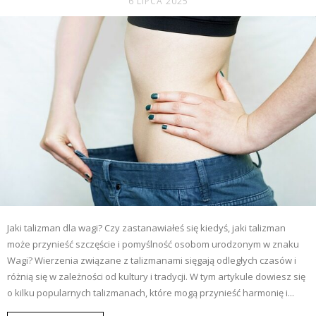
6 LIPCA 2025
Jaki talizman dla wagi? Czy zastanawiałeś się kiedyś, jaki talizman
może przynieść szczęście i pomyślność osobom urodzonym w znaku
Wagi? Wierzenia związane z talizmanami sięgają odległych czasów i
różnią się w zależności od kultury i tradycji. W tym artykule dowiesz się
o kilku popularnych talizmanach, które mogą przynieść harmonię i...