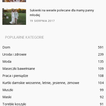
Sukienki na wesele polecane dla mamy panny
młodej
19 SIERPNIA 2017
POPULARNE KATEGORIE
Dom
591
Uroda i zdrowie
239
Moda
135
Maseczki bawełniane
109
Praca i pieniądze
108
Kurtki damskie wiosenne, letnie, jesienne, zimowe
104
Muszki
99
Maski
92
Torebki koszyki
91