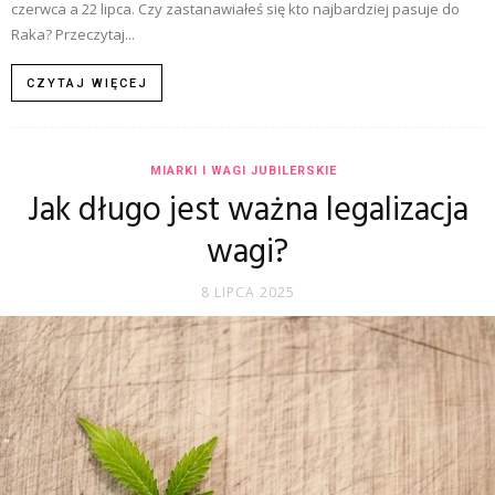
czerwca a 22 lipca. Czy zastanawiałeś się kto najbardziej pasuje do
Raka? Przeczytaj...
CZYTAJ WIĘCEJ
MIARKI I WAGI JUBILERSKIE
Jak długo jest ważna legalizacja
wagi?
8 LIPCA 2025