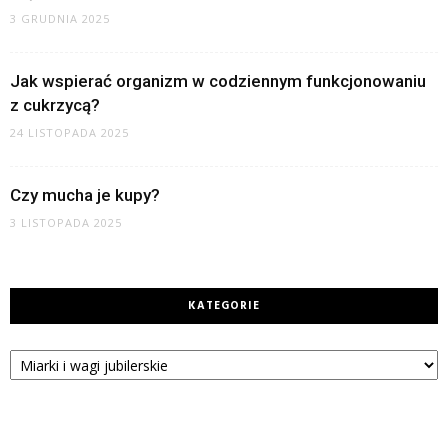
3 GRUDNIA 2025
Jak wspierać organizm w codziennym funkcjonowaniu
z cukrzycą?
24 LISTOPADA 2025
Czy mucha je kupy?
3 LISTOPADA 2025
KATEGORIE
Kategorie