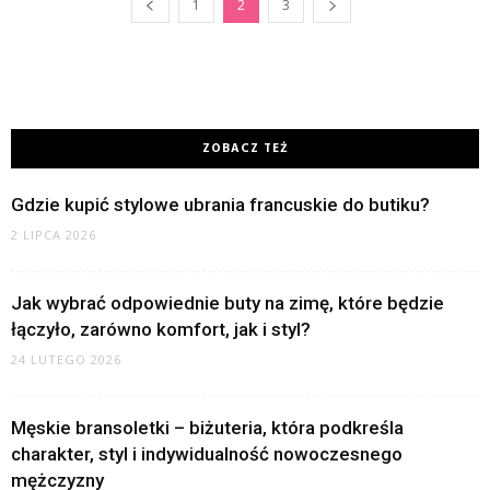
1
2
3
ZOBACZ TEŻ
Gdzie kupić stylowe ubrania francuskie do butiku?
2 LIPCA 2026
Jak wybrać odpowiednie buty na zimę, które będzie
łączyło, zarówno komfort, jak i styl?
24 LUTEGO 2026
Męskie bransoletki – biżuteria, która podkreśla
charakter, styl i indywidualność nowoczesnego
mężczyzny