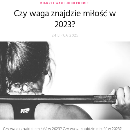
MIARKI I WAGI JUBILERSKIE
Czy waga znajdzie miłość w
2023?
24 LIPCA 2025
Czy waga znajdzie miłość w 2023? Czy waga znajdzie miłość w 2023?