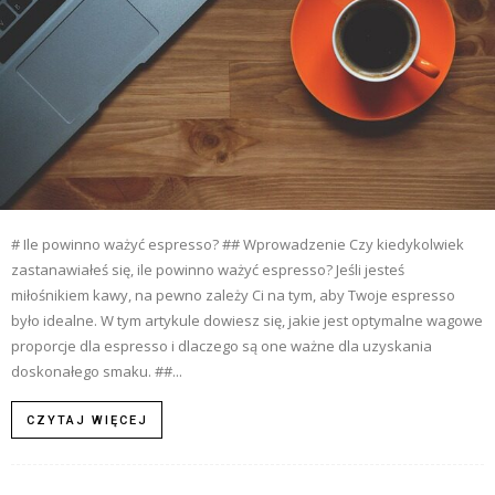
# Ile powinno ważyć espresso? ## Wprowadzenie Czy kiedykolwiek
zastanawiałeś się, ile powinno ważyć espresso? Jeśli jesteś
miłośnikiem kawy, na pewno zależy Ci na tym, aby Twoje espresso
było idealne. W tym artykule dowiesz się, jakie jest optymalne wagowe
proporcje dla espresso i dlaczego są one ważne dla uzyskania
doskonałego smaku. ##...
CZYTAJ WIĘCEJ