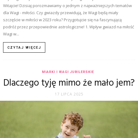
Witajcie! Dzisiaj porozmawiamy o jednym z najważniejszych tematów
dla Wagi - miłości. Czy gwiazdy przewidują, że Wagi będą miały
szczęście w miłości w 2023 roku? Przygotujcie się na fascynującą
podróż przez przepowiednie astrologiczne! 1. Wpływ gwiazd na miłość
Wagi w...
CZYTAJ WIĘCEJ
MIARKI I WAGI JUBILERSKIE
Dlaczego tyję mimo że mało jem?
17 LIPCA 2025