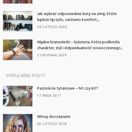
Jak wybrać odpowiednie buty na zimę, które
będzie łączyło, zarówno komfort,...
24 LUTEGO 2026
Męskie bransoletki – biżuteria, która podkreśla
charakter, styl i indywidualność nowoczesnego...
3 GRUDNIA 2025
POPULARNE POSTY
Paznokcie tytanowe – hit czy kit?
17 MAJA 2017
Włosy doczepiane
20 LUTEGO 2018