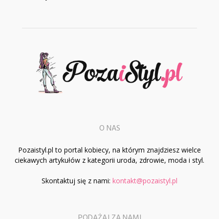
O NAS
Pozaistyl.pl to portal kobiecy, na którym znajdziesz wielce
ciekawych artykułów z kategorii uroda, zdrowie, moda i styl.
Skontaktuj się z nami:
kontakt@pozaistyl.pl
PODĄŻAJ ZA NAMI