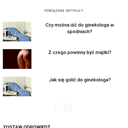
POWIĄZANE ARTYKUŁY
Czy można iść do ginekologa w
spodniach?
Z czego powinny być majtki?
Jak się golić do ginekologa?
ZOSTAW ODPOWIEDŹ