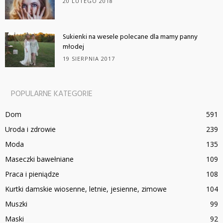
20 LUTEGO 2018
Sukienki na wesele polecane dla mamy panny
młodej
19 SIERPNIA 2017
POPULARNE KATEGORIE
Dom
591
Uroda i zdrowie
239
Moda
135
Maseczki bawełniane
109
Praca i pieniądze
108
Kurtki damskie wiosenne, letnie, jesienne, zimowe
104
Muszki
99
Maski
92