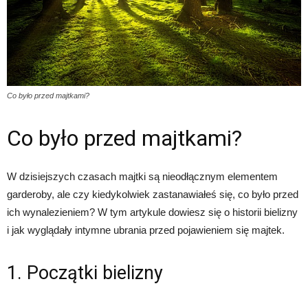
Co było przed majtkami?
Co było przed majtkami?
W dzisiejszych czasach majtki są nieodłącznym elementem
garderoby, ale czy kiedykolwiek zastanawiałeś się, co było przed
ich wynalezieniem? W tym artykule dowiesz się o historii bielizny
i jak wyglądały intymne ubrania przed pojawieniem się majtek.
1. Początki bielizny