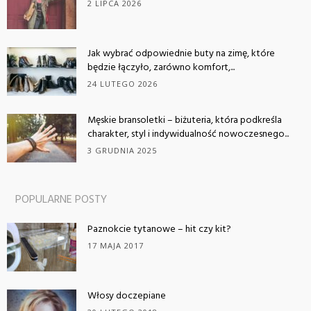
2 LIPCA 2026
Jak wybrać odpowiednie buty na zimę, które
będzie łączyło, zarówno komfort,...
24 LUTEGO 2026
Męskie bransoletki – biżuteria, która podkreśla
charakter, styl i indywidualność nowoczesnego...
3 GRUDNIA 2025
POPULARNE POSTY
Paznokcie tytanowe – hit czy kit?
17 MAJA 2017
Włosy doczepiane