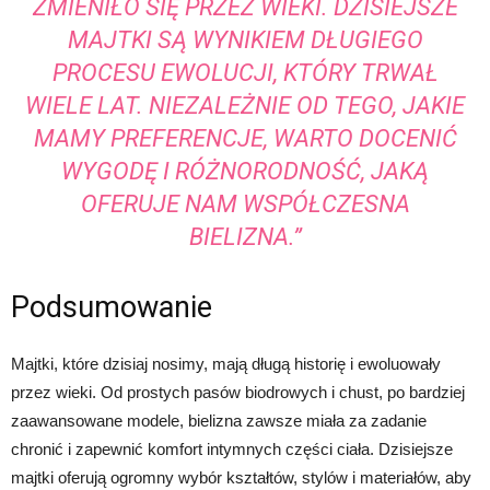
ZMIENIŁO SIĘ PRZEZ WIEKI. DZISIEJSZE
MAJTKI SĄ WYNIKIEM DŁUGIEGO
PROCESU EWOLUCJI, KTÓRY TRWAŁ
WIELE LAT. NIEZALEŻNIE OD TEGO, JAKIE
MAMY PREFERENCJE, WARTO DOCENIĆ
WYGODĘ I RÓŻNORODNOŚĆ, JAKĄ
OFERUJE NAM WSPÓŁCZESNA
BIELIZNA.”
Podsumowanie
Majtki, które dzisiaj nosimy, mają długą historię i ewoluowały
przez wieki. Od prostych pasów biodrowych i chust, po bardziej
zaawansowane modele, bielizna zawsze miała za zadanie
chronić i zapewnić komfort intymnych części ciała. Dzisiejsze
majtki oferują ogromny wybór kształtów, stylów i materiałów, aby