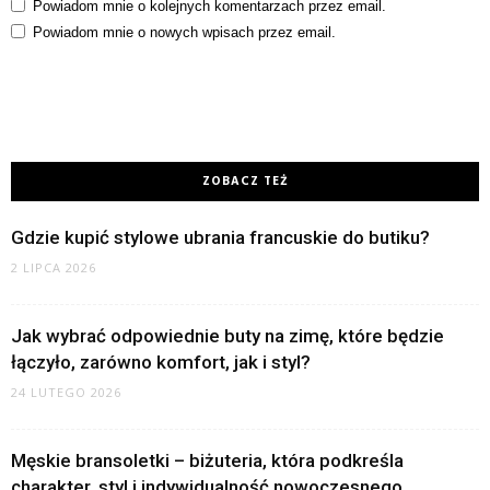
Powiadom mnie o kolejnych komentarzach przez email.
Powiadom mnie o nowych wpisach przez email.
ZOBACZ TEŻ
Gdzie kupić stylowe ubrania francuskie do butiku?
2 LIPCA 2026
Jak wybrać odpowiednie buty na zimę, które będzie
łączyło, zarówno komfort, jak i styl?
24 LUTEGO 2026
Męskie bransoletki – biżuteria, która podkreśla
charakter, styl i indywidualność nowoczesnego