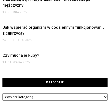
mężczyzny
3 GRUDNIA 2025
Jak wspierać organizm w codziennym funkcjonowaniu
z cukrzycą?
24 LISTOPADA 2025
Czy mucha je kupy?
3 LISTOPADA 2025
KATEGORIE
Kategorie