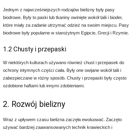
Jednym z najwcześniejszych rodzajów bielizny były pasy
biodrowe. Były to paski lub tkaniny owinięte wokół talii i bioder,
które miały za zadanie utrzymać odzież na swoim miejscu. Pasy
biodrowe były popularne w starożytnym Egipcie, Grecji i Rzymie.
1.2 Chusty i przepaski
W niektórych kulturach używano również chust i przepasek do
ochrony intymnych części ciała. Były one owijane wokół talii i
zabezpieczane w różny sposób. Chusty i przepaski były często
ozdobione haftami lub innymi zdobieniami.
2. Rozwój bielizny
Wraz z upływem czasu bielizna zaczęła ewoluować. Zaczęto
używać bardziej zaawansowanych technik krawieckich i