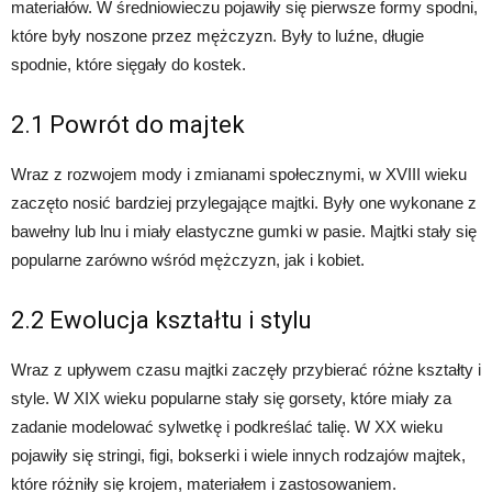
materiałów. W średniowieczu pojawiły się pierwsze formy spodni,
które były noszone przez mężczyzn. Były to luźne, długie
spodnie, które sięgały do kostek.
2.1 Powrót do majtek
Wraz z rozwojem mody i zmianami społecznymi, w XVIII wieku
zaczęto nosić bardziej przylegające majtki. Były one wykonane z
bawełny lub lnu i miały elastyczne gumki w pasie. Majtki stały się
popularne zarówno wśród mężczyzn, jak i kobiet.
2.2 Ewolucja kształtu i stylu
Wraz z upływem czasu majtki zaczęły przybierać różne kształty i
style. W XIX wieku popularne stały się gorsety, które miały za
zadanie modelować sylwetkę i podkreślać talię. W XX wieku
pojawiły się stringi, figi, bokserki i wiele innych rodzajów majtek,
które różniły się krojem, materiałem i zastosowaniem.