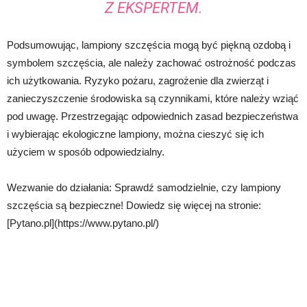
Z EKSPERTEM.
Podsumowując, lampiony szczęścia mogą być piękną ozdobą i
symbolem szczęścia, ale należy zachować ostrożność podczas
ich użytkowania. Ryzyko pożaru, zagrożenie dla zwierząt i
zanieczyszczenie środowiska są czynnikami, które należy wziąć
pod uwagę. Przestrzegając odpowiednich zasad bezpieczeństwa
i wybierając ekologiczne lampiony, można cieszyć się ich
użyciem w sposób odpowiedzialny.
Wezwanie do działania: Sprawdź samodzielnie, czy lampiony
szczęścia są bezpieczne! Dowiedz się więcej na stronie:
[Pytano.pl](https://www.pytano.pl/)