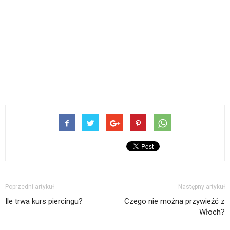
Poprzedni artykuł
Następny artykuł
Ile trwa kurs piercingu?
Czego nie można przywieźć z
Włoch?