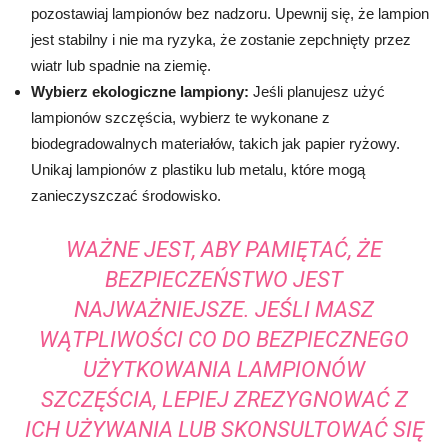
pozostawiaj lampionów bez nadzoru. Upewnij się, że lampion
jest stabilny i nie ma ryzyka, że zostanie zepchnięty przez
wiatr lub spadnie na ziemię.
Wybierz ekologiczne lampiony:
Jeśli planujesz użyć
lampionów szczęścia, wybierz te wykonane z
biodegradowalnych materiałów, takich jak papier ryżowy.
Unikaj lampionów z plastiku lub metalu, które mogą
zanieczyszczać środowisko.
WAŻNE JEST, ABY PAMIĘTAĆ, ŻE
BEZPIECZEŃSTWO JEST
NAJWAŻNIEJSZE. JEŚLI MASZ
WĄTPLIWOŚCI CO DO BEZPIECZNEGO
UŻYTKOWANIA LAMPIONÓW
SZCZĘŚCIA, LEPIEJ ZREZYGNOWAĆ Z
ICH UŻYWANIA LUB SKONSULTOWAĆ SIĘ