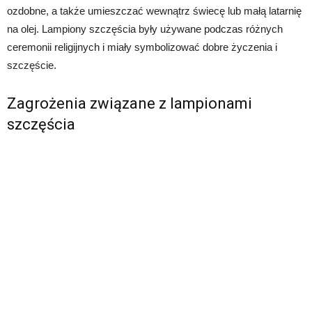
ozdobne, a także umieszczać wewnątrz świecę lub małą latarnię
na olej. Lampiony szczęścia były używane podczas różnych
ceremonii religijnych i miały symbolizować dobre życzenia i
szczęście.
Zagrożenia związane z lampionami
szczęścia