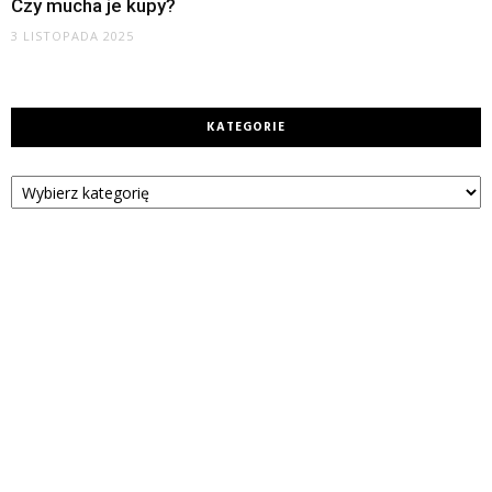
Czy mucha je kupy?
3 LISTOPADA 2025
KATEGORIE
Kategorie