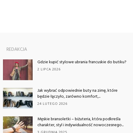
REDAKCJA
Gdzie kupić stylowe ubrania francuskie do butiku?
2 LIPCA 2026
Jak wybrać odpowiednie buty na zimę, które
będzie łączyło, zarówno komfort,...
24 LUTEGO 2026
Męskie bransoletki – biżuteria, która podkreśla
charakter, styl i indywidualność nowoczesnego...
3 GRUDNIA 2025