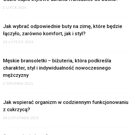
2 LIPCA 2026
Jak wybrać odpowiednie buty na zimę, które będzie
łączyło, zarówno komfort, jak i styl?
24 LUTEGO 2026
Męskie bransoletki – biżuteria, która podkreśla
charakter, styl i indywidualność nowoczesnego
mężczyzny
3 GRUDNIA 2025
Jak wspierać organizm w codziennym funkcjonowaniu
z cukrzycą?
24 LISTOPADA 2025