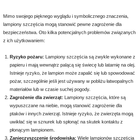
Mimo swojego pięknego wyglądu i symbolicznego znaczenia,
lampiony szczęścia mogą stanowić pewne zagrożenie dla
bezpieczeństwa. Oto kilka potencjalnych problemów związanych
z ich użytkowaniem:
Ryzyko pożaru:
Lampiony szczęścia są zwykle wykonane z
papieru i mają wewnątrz palącą się świecę lub latarnię na olej.
Istnieje ryzyko, że lampion może zapalić się lub spowodować
pożar, szczególnie jeśli jest używany w pobliżu łatwopalnych
materiałów lub w czasie suchej pogody.
Zagrożenie dla zwierząt:
Lampiony szczęścia, które są
wypuszczane na niebie, mogą stanowić zagrożenie dla
ptaków i innych zwierząt. Istnieje ryzyko, że zwierzęta mogą
uwikłać się w sznurek lub spłonąć na skutek kontaktu z
płonącym lampionem.
Zanieczyszczenie środowiska:
Wiele lampionów szczęścia