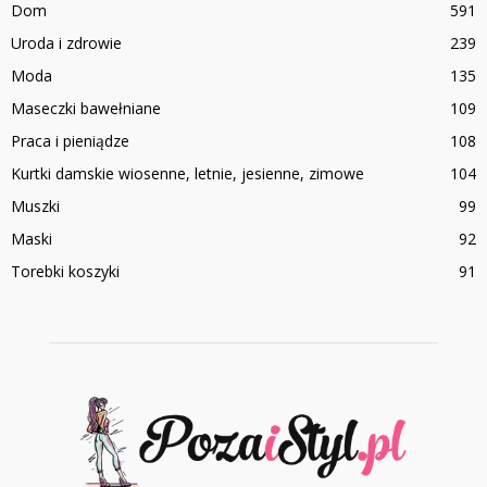
Dom
591
Uroda i zdrowie
239
Moda
135
Maseczki bawełniane
109
Praca i pieniądze
108
Kurtki damskie wiosenne, letnie, jesienne, zimowe
104
Muszki
99
Maski
92
Torebki koszyki
91