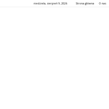
niedziela, sierpień 9, 2026
Strona główna
O nas