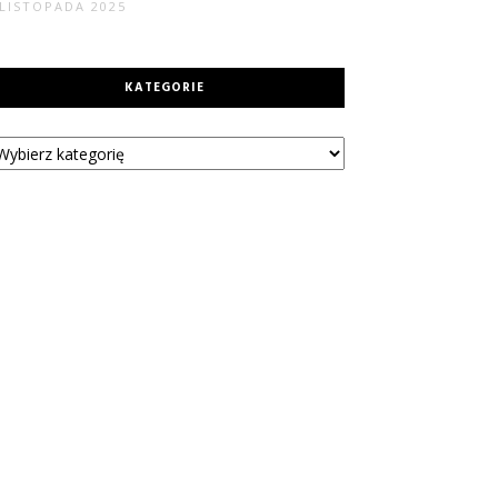
 LISTOPADA 2025
KATEGORIE
tegorie