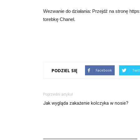
Wezwanie do działania: Przejdź na stronę https:
torebkę Chanel.
PODZIEL SIĘ
Facebook
Twit
Poprzedni artykuł
Jak wygląda zakażenie kolczyka w nosie?