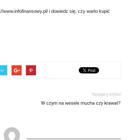
//www.infofinansowy.pl/ i dowiedz się, czy warto kupić
ter
Następny artykuł
W czym na wesele mucha czy krawat?