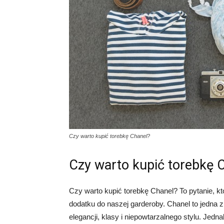
Czy warto kupić torebkę Chanel?
Czy warto kupić torebkę 
Czy warto kupić torebkę Chanel? To pytanie, 
dodatku do naszej garderoby. Chanel to jedna z
elegancji, klasy i niepowtarzalnego stylu. Je