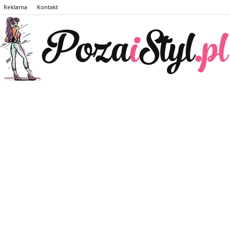
Reklama
Kontakt
Pozaistyl.pl