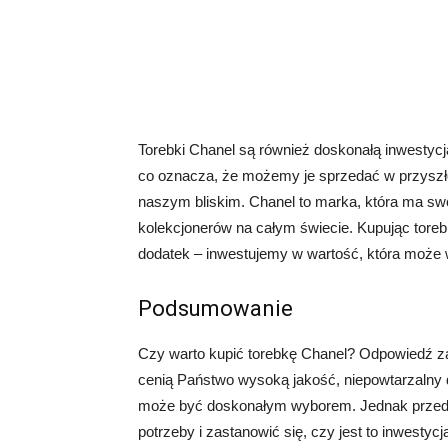
Torebki Chanel są również doskonałą inwestycj
co oznacza, że możemy je sprzedać w przyszło
naszym bliskim. Chanel to marka, która ma swoj
kolekcjonerów na całym świecie. Kupując toreb
dodatek – inwestujemy w wartość, która może w
Podsumowanie
Czy warto kupić torebkę Chanel? Odpowiedź zale
cenią Państwo wysoką jakość, niepowtarzalny 
może być doskonałym wyborem. Jednak przed p
potrzeby i zastanowić się, czy jest to inwestycj