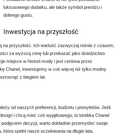
luksusowego dodatku, ale także symbol prestiżu i
dobrego gustu.
Inwestycja na przyszłość
ą na przyszłość. Ich wartość zazwyczaj rośnie z czasem,
ści za wyższą cenę lub przekazać jako dziedzictwo
e miejsce w historii mody i jest ceniona przez
kę Chanel, inwestujemy w coś więcej niż tylko modny
zrosnąć z biegiem lat.
ży od naszych preferencji, budżetu i priorytetów. Jeśli
design i chcą mieć coś wyjątkowego, to torebka Chanel
odjęciem decyzji, warto dokładnie przemyśleć swoje
a, która spełni nasze oczekiwania na długie lata.