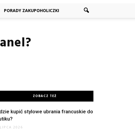
PORADY ZAKUPOHOLICZKI
anel?
ZOBACZ TEŻ
dzie kupić stylowe ubrania francuskie do
utiku?
 LIPCA 2026