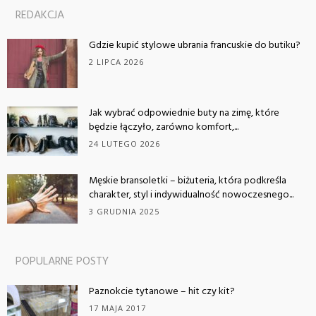
REDAKCJA
Gdzie kupić stylowe ubrania francuskie do butiku?
2 LIPCA 2026
Jak wybrać odpowiednie buty na zimę, które
będzie łączyło, zarówno komfort,...
24 LUTEGO 2026
Męskie bransoletki – biżuteria, która podkreśla
charakter, styl i indywidualność nowoczesnego...
3 GRUDNIA 2025
POPULARNE POSTY
Paznokcie tytanowe – hit czy kit?
17 MAJA 2017