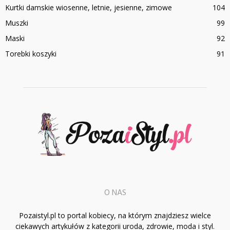
Kurtki damskie wiosenne, letnie, jesienne, zimowe
104
Muszki
99
Maski
92
Torebki koszyki
91
O NAS
Pozaistyl.pl to portal kobiecy, na którym znajdziesz wielce
ciekawych artykułów z kategorii uroda, zdrowie, moda i styl.