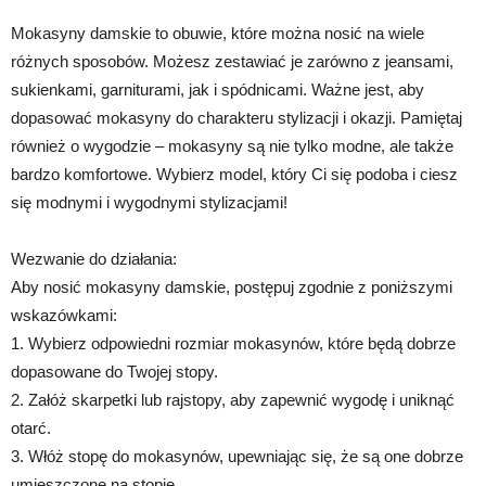
Mokasyny damskie to obuwie, które można nosić na wiele
różnych sposobów. Możesz zestawiać je zarówno z jeansami,
sukienkami, garniturami, jak i spódnicami. Ważne jest, aby
dopasować mokasyny do charakteru stylizacji i okazji. Pamiętaj
również o wygodzie – mokasyny są nie tylko modne, ale także
bardzo komfortowe. Wybierz model, który Ci się podoba i ciesz
się modnymi i wygodnymi stylizacjami!
Wezwanie do działania:
Aby nosić mokasyny damskie, postępuj zgodnie z poniższymi
wskazówkami:
1. Wybierz odpowiedni rozmiar mokasynów, które będą dobrze
dopasowane do Twojej stopy.
2. Załóż skarpetki lub rajstopy, aby zapewnić wygodę i uniknąć
otarć.
3. Włóż stopę do mokasynów, upewniając się, że są one dobrze
umieszczone na stopie.