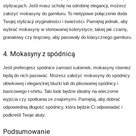
stylizacjach. Jeśli masz ochotę na odrobinę elegancji, możesz
założyć mokasyny do garnituru. To nietypowe połączenie doda
Twojej stylizacji oryginalności i świeżości. Pamiętaj jednak, aby
wybrać mokasyny w stonowanej kolorystyce, takiej jak czarny,
granatowy czy brązowy, aby pasowały do klasycznego garnituru.
4. Mokasyny z spódnicą
Jeśli preferujesz spódnice zamiast sukienek, mokasyny również
będą do nich pasować. Możesz założyć mokasyny do spódnicy
ołówkowej i eleganckiej bluzki lub do plisowanej spódnicy i
basicowego t-shirtu. Taki look będzie idealny na wieczorne
wyjścia czy spotkania ze znajomymi. Pamiętaj, aby dobrać
odpowiednią długość spódnicy, która będzie Ci odpowiadać i
podkreśli Twoje atuty.
Podsumowanie