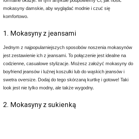
formalne okazje. W tym artykule podpowiemy Ci, jak nosić
mokasyny damskie, aby wyglądać modnie i czuć się
komfortowo.
1. Mokasyny z jeansami
Jednym z najpopularniejszych sposobów noszenia mokasynów
jest zestawienie ich z jeansami. To połączenie jest idealne na
codzienne, casualowe stylizacje. Możesz założyć mokasyny do
boyfriend jeansów i luźnej koszulki lub do wąskich jeansów i
swetra oversize. Dodaj do tego skórzaną kurtkę i gotowe! Taki
look jest nie tylko modny, ale także wygodny.
2. Mokasyny z sukienką