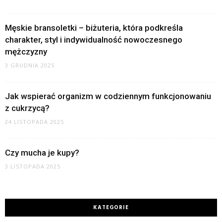
Męskie bransoletki – biżuteria, która podkreśla
charakter, styl i indywidualność nowoczesnego
mężczyzny
3 GRUDNIA 2025
Jak wspierać organizm w codziennym funkcjonowaniu
z cukrzycą?
24 LISTOPADA 2025
Czy mucha je kupy?
3 LISTOPADA 2025
KATEGORIE