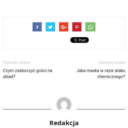
Poprzedni artykuł
Następny artykuł
Czym zaskoczyć gości na
Jaka maska w razie ataku
obiad?
chemicznego?
Redakcja