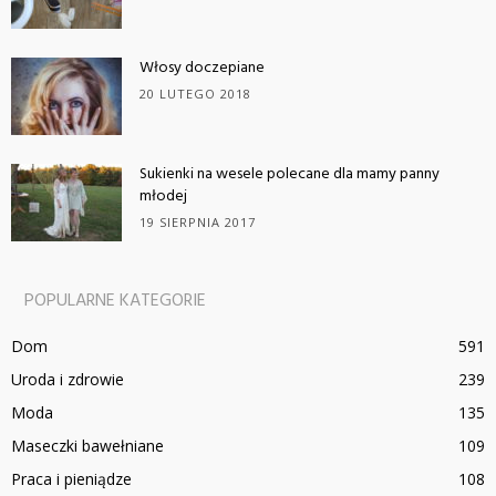
Włosy doczepiane
20 LUTEGO 2018
Sukienki na wesele polecane dla mamy panny
młodej
19 SIERPNIA 2017
POPULARNE KATEGORIE
Dom
591
Uroda i zdrowie
239
Moda
135
Maseczki bawełniane
109
Praca i pieniądze
108