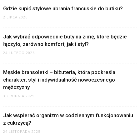
Gdzie kupić stylowe ubrania francuskie do butiku?
2 LIPCA 2026
Jak wybrać odpowiednie buty na zimę, które będzie
łączyło, zarówno komfort, jak i styl?
24 LUTEGO 2026
Męskie bransoletki – biżuteria, która podkreśla
charakter, styl i indywidualność nowoczesnego
mężczyzny
3 GRUDNIA 2025
Jak wspierać organizm w codziennym funkcjonowaniu
z cukrzycą?
24 LISTOPADA 2025