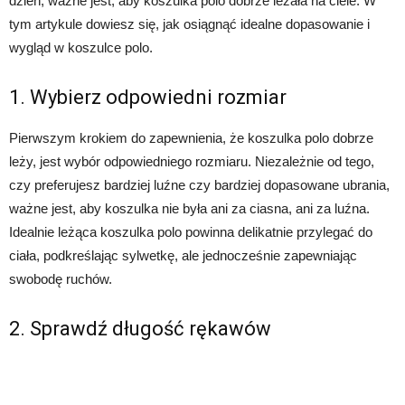
dzień, ważne jest, aby koszulka polo dobrze leżała na ciele. W
tym artykule dowiesz się, jak osiągnąć idealne dopasowanie i
wygląd w koszulce polo.
1. Wybierz odpowiedni rozmiar
Pierwszym krokiem do zapewnienia, że koszulka polo dobrze
leży, jest wybór odpowiedniego rozmiaru. Niezależnie od tego,
czy preferujesz bardziej luźne czy bardziej dopasowane ubrania,
ważne jest, aby koszulka nie była ani za ciasna, ani za luźna.
Idealnie leżąca koszulka polo powinna delikatnie przylegać do
ciała, podkreślając sylwetkę, ale jednocześnie zapewniając
swobodę ruchów.
2. Sprawdź długość rękawów