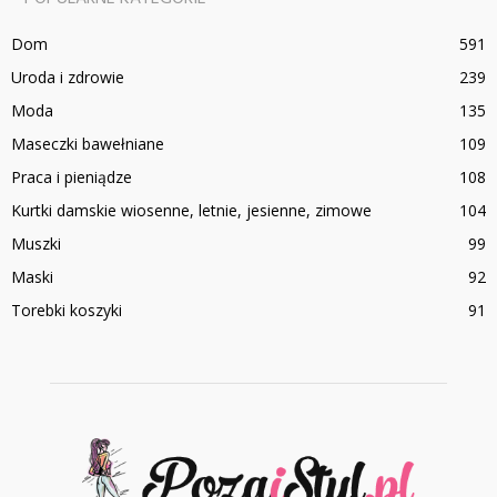
Dom
591
Uroda i zdrowie
239
Moda
135
Maseczki bawełniane
109
Praca i pieniądze
108
Kurtki damskie wiosenne, letnie, jesienne, zimowe
104
Muszki
99
Maski
92
Torebki koszyki
91