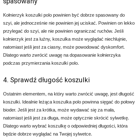
spasowany
Kołnierzyk koszulki polo powinien być dobrze spasowany do
szyi, ale jednocześnie nie powinien jej uciskać. Powinien on lekko
przylegać do szyi, ale nie powinien ograniczać ruchów. Jeśli
kołnierzyk jest za luźny, koszulka może wyglądać niechlujnie,
natomiast jeśli jest za ciasny, może powodować dyskomfort.
Dlatego warto zwrócić uwagę na dopasowanie kołnierzyka
podczas przymierzania koszulki polo.
4. Sprawdź długość koszulki
Ostatnim elementem, na który warto zwrócić uwagę, jest długość
koszulki. Idealnie leżąca koszulka polo powinna sięgać do połowy
bioder. Jeśli jest za krótka, może wydawać się za mała,
natomiast jeśli jest za długa, może optycznie skrócić sylwetkę.
Dlatego warto wybrać koszulkę o odpowiedniej długości, która
będzie dobrze wyglądać na Twojej sylwetce.