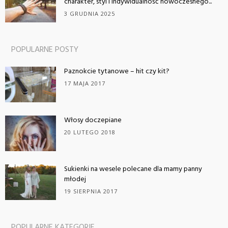
charakter, styl i indywidualność nowoczesnego...
3 GRUDNIA 2025
POPULARNE POSTY
Paznokcie tytanowe – hit czy kit?
17 MAJA 2017
Włosy doczepiane
20 LUTEGO 2018
Sukienki na wesele polecane dla mamy panny
młodej
19 SIERPNIA 2017
POPULARNE KATEGORIE