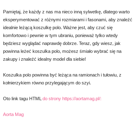
Pamiętaj, że każdy z nas ma nieco inną sylwetkę, dlatego warto
eksperymentować z różnymi rozmiarami i fasonami, aby znaleźć
idealnie leżącą koszulkę polo. Ważne jest, aby czuć się
komfortowo i pewnie w tym ubraniu, ponieważ tylko wtedy
będziesz wyglądać naprawdę dobrze. Teraz, gdy wiesz, jak
powinna leżeć koszulka polo, możesz śmiało wybrać się na
zakupy i znaleźć idealny model dla siebie!
Koszulka polo powinna być leżąca na ramionach i tułowiu, z
kołnierzykiem równo przylegającym do szyi.
Oto link tagu HTML
do strony https://aortamag.pl/:
Aorta Mag