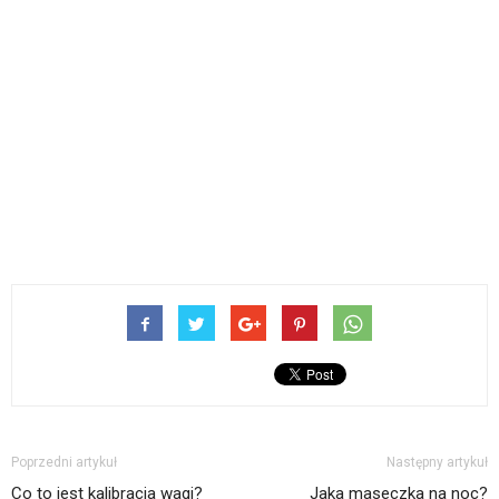
Poprzedni artykuł
Następny artykuł
Co to jest kalibracja wagi?
Jaka maseczka na noc?