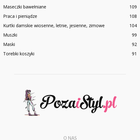
Maseczki bawełniane
109
Praca i pieniądze
108
Kurtki damskie wiosenne, letnie, jesienne, zimowe
104
Muszki
99
Maski
92
Torebki koszyki
91
O NAS