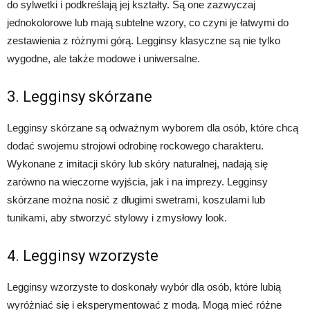
do sylwetki i podkreślają jej kształty. Są one zazwyczaj
jednokolorowe lub mają subtelne wzory, co czyni je łatwymi do
zestawienia z różnymi górą. Legginsy klasyczne są nie tylko
wygodne, ale także modowe i uniwersalne.
3. Legginsy skórzane
Legginsy skórzane są odważnym wyborem dla osób, które chcą
dodać swojemu strojowi odrobinę rockowego charakteru.
Wykonane z imitacji skóry lub skóry naturalnej, nadają się
zarówno na wieczorne wyjścia, jak i na imprezy. Legginsy
skórzane można nosić z długimi swetrami, koszulami lub
tunikami, aby stworzyć stylowy i zmysłowy look.
4. Legginsy wzorzyste
Legginsy wzorzyste to doskonały wybór dla osób, które lubią
wyróżniać się i eksperymentować z modą. Mogą mieć różne