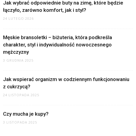
Jak wybrać odpowiednie buty na zimę, które będzie
łączyło, zarówno komfort, jak i styl?
24 LUTEGO 2026
Męskie bransoletki – biżuteria, która podkreśla
charakter, styl i indywidualność nowoczesnego
mężczyzny
3 GRUDNIA 2025
Jak wspierać organizm w codziennym funkcjonowaniu
z cukrzycą?
24 LISTOPADA 2025
Czy mucha je kupy?
3 LISTOPADA 2025