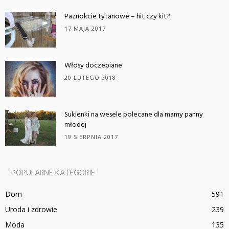
Paznokcie tytanowe – hit czy kit?
17 MAJA 2017
Włosy doczepiane
20 LUTEGO 2018
Sukienki na wesele polecane dla mamy panny
młodej
19 SIERPNIA 2017
POPULARNE KATEGORIE
Dom
591
Uroda i zdrowie
239
Moda
135