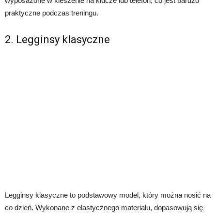
wyposażone w kieszenie na klucze lub telefon, co jest bardzo
praktyczne podczas treningu.
2. Legginsy klasyczne
Legginsy klasyczne to podstawowy model, który można nosić na
co dzień. Wykonane z elastycznego materiału, dopasowują się