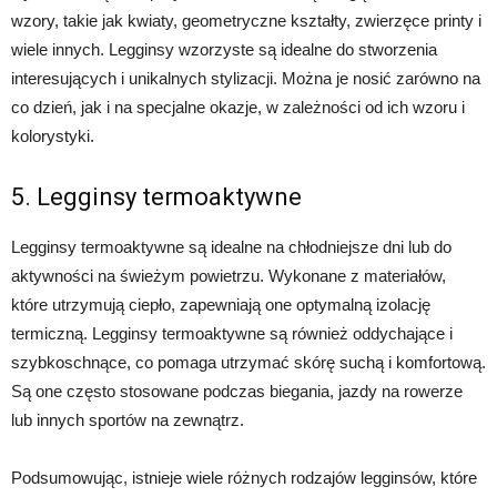
wzory, takie jak kwiaty, geometryczne kształty, zwierzęce printy i
wiele innych. Legginsy wzorzyste są idealne do stworzenia
interesujących i unikalnych stylizacji. Można je nosić zarówno na
co dzień, jak i na specjalne okazje, w zależności od ich wzoru i
kolorystyki.
5. Legginsy termoaktywne
Legginsy termoaktywne są idealne na chłodniejsze dni lub do
aktywności na świeżym powietrzu. Wykonane z materiałów,
które utrzymują ciepło, zapewniają one optymalną izolację
termiczną. Legginsy termoaktywne są również oddychające i
szybkoschnące, co pomaga utrzymać skórę suchą i komfortową.
Są one często stosowane podczas biegania, jazdy na rowerze
lub innych sportów na zewnątrz.
Podsumowując, istnieje wiele różnych rodzajów legginsów, które