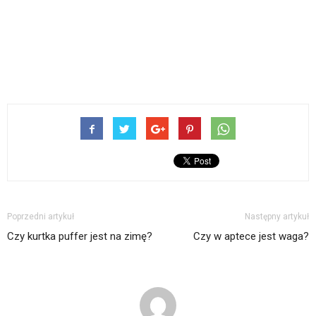
Poprzedni artykuł
Następny artykuł
Czy kurtka puffer jest na zimę?
Czy w aptece jest waga?