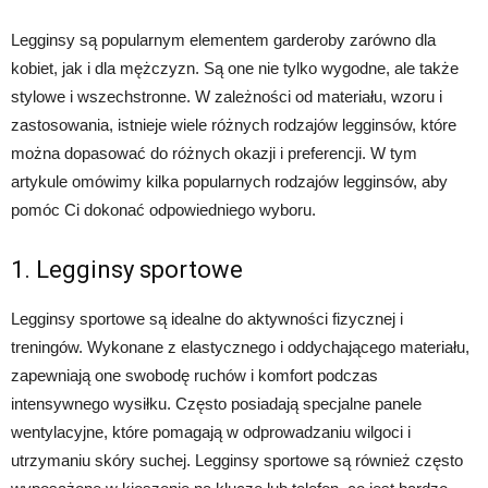
Legginsy są popularnym elementem garderoby zarówno dla
kobiet, jak i dla mężczyzn. Są one nie tylko wygodne, ale także
stylowe i wszechstronne. W zależności od materiału, wzoru i
zastosowania, istnieje wiele różnych rodzajów legginsów, które
można dopasować do różnych okazji i preferencji. W tym
artykule omówimy kilka popularnych rodzajów legginsów, aby
pomóc Ci dokonać odpowiedniego wyboru.
1. Legginsy sportowe
Legginsy sportowe są idealne do aktywności fizycznej i
treningów. Wykonane z elastycznego i oddychającego materiału,
zapewniają one swobodę ruchów i komfort podczas
intensywnego wysiłku. Często posiadają specjalne panele
wentylacyjne, które pomagają w odprowadzaniu wilgoci i
utrzymaniu skóry suchej. Legginsy sportowe są również często