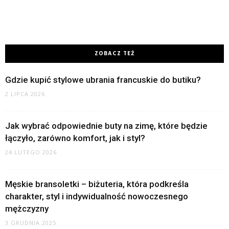
ZOBACZ TEŻ
Gdzie kupić stylowe ubrania francuskie do butiku?
2 LIPCA 2026
Jak wybrać odpowiednie buty na zimę, które będzie
łączyło, zarówno komfort, jak i styl?
24 LUTEGO 2026
Męskie bransoletki – biżuteria, która podkreśla
charakter, styl i indywidualność nowoczesnego
mężczyzny
3 GRUDNIA 2025