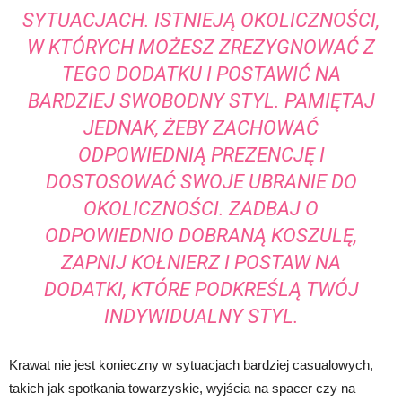
SYTUACJACH. ISTNIEJĄ OKOLICZNOŚCI,
W KTÓRYCH MOŻESZ ZREZYGNOWAĆ Z
TEGO DODATKU I POSTAWIĆ NA
BARDZIEJ SWOBODNY STYL. PAMIĘTAJ
JEDNAK, ŻEBY ZACHOWAĆ
ODPOWIEDNIĄ PREZENCJĘ I
DOSTOSOWAĆ SWOJE UBRANIE DO
OKOLICZNOŚCI. ZADBAJ O
ODPOWIEDNIO DOBRANĄ KOSZULĘ,
ZAPNIJ KOŁNIERZ I POSTAW NA
DODATKI, KTÓRE PODKREŚLĄ TWÓJ
INDYWIDUALNY STYL.
Krawat nie jest konieczny w sytuacjach bardziej casualowych,
takich jak spotkania towarzyskie, wyjścia na spacer czy na