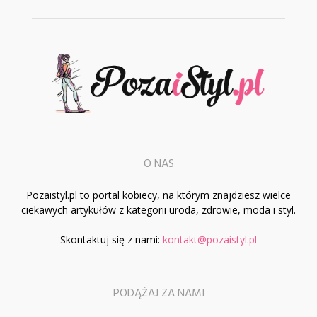
O NAS
Pozaistyl.pl to portal kobiecy, na którym znajdziesz wielce
ciekawych artykułów z kategorii uroda, zdrowie, moda i styl.
Skontaktuj się z nami:
kontakt@pozaistyl.pl
PODĄŻAJ ZA NAMI