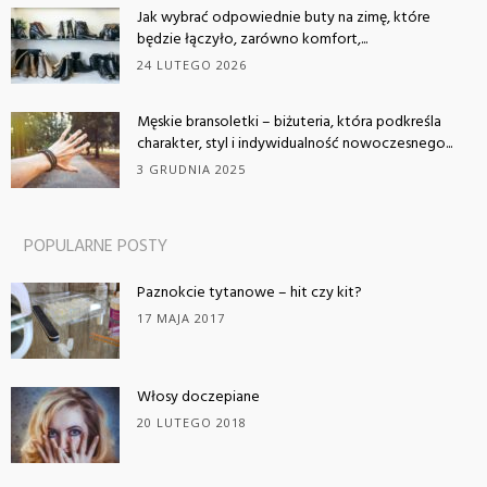
Jak wybrać odpowiednie buty na zimę, które
będzie łączyło, zarówno komfort,...
24 LUTEGO 2026
Męskie bransoletki – biżuteria, która podkreśla
charakter, styl i indywidualność nowoczesnego...
3 GRUDNIA 2025
POPULARNE POSTY
Paznokcie tytanowe – hit czy kit?
17 MAJA 2017
Włosy doczepiane
20 LUTEGO 2018