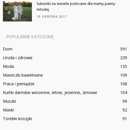
Sukienki na wesele polecane dla mamy panny
młodej
19 SIERPNIA 2017
POPULARNE KATEGORIE
Dom
591
Uroda i zdrowie
239
Moda
135
Maseczki bawełniane
109
Praca i pieniądze
108
Kurtki damskie wiosenne, letnie, jesienne, zimowe
104
Muszki
99
Maski
92
Torebki koszyki
91