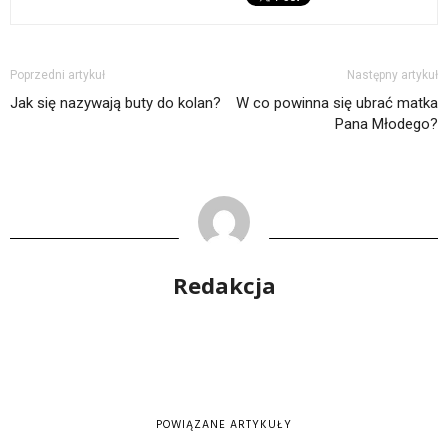
Poprzedni artykuł
Następny artykuł
Jak się nazywają buty do kolan?
W co powinna się ubrać matka
Pana Młodego?
Redakcja
POWIĄZANE ARTYKUŁY