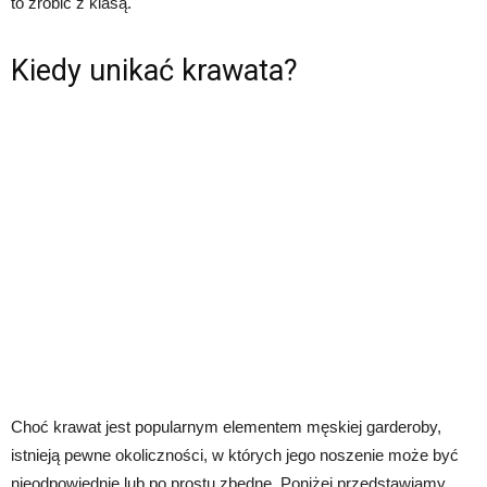
to zrobić z klasą.
Kiedy unikać krawata?
Choć krawat jest popularnym elementem męskiej garderoby,
istnieją pewne okoliczności, w których jego noszenie może być
nieodpowiednie lub po prostu zbędne. Poniżej przedstawiamy