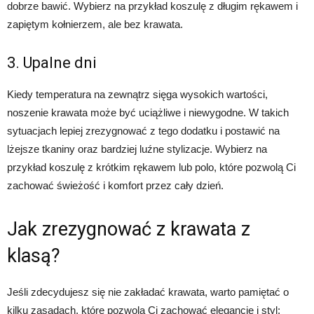
dobrze bawić. Wybierz na przykład koszulę z długim rękawem i
zapiętym kołnierzem, ale bez krawata.
3. Upalne dni
Kiedy temperatura na zewnątrz sięga wysokich wartości,
noszenie krawata może być uciążliwe i niewygodne. W takich
sytuacjach lepiej zrezygnować z tego dodatku i postawić na
lżejsze tkaniny oraz bardziej luźne stylizacje. Wybierz na
przykład koszulę z krótkim rękawem lub polo, które pozwolą Ci
zachować świeżość i komfort przez cały dzień.
Jak zrezygnować z krawata z
klasą?
Jeśli zdecydujesz się nie zakładać krawata, warto pamiętać o
kilku zasadach, które pozwolą Ci zachować elegancję i styl: