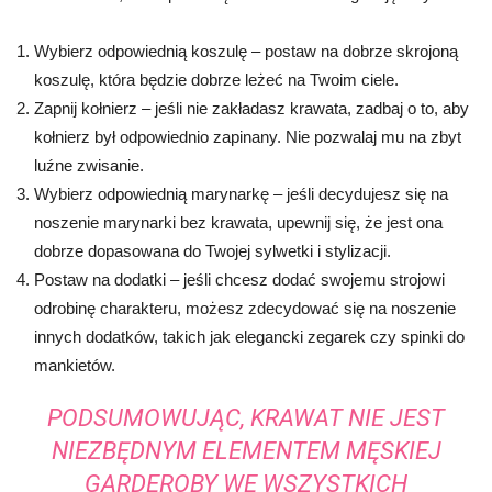
Wybierz odpowiednią koszulę – postaw na dobrze skrojoną
koszulę, która będzie dobrze leżeć na Twoim ciele.
Zapnij kołnierz – jeśli nie zakładasz krawata, zadbaj o to, aby
kołnierz był odpowiednio zapinany. Nie pozwalaj mu na zbyt
luźne zwisanie.
Wybierz odpowiednią marynarkę – jeśli decydujesz się na
noszenie marynarki bez krawata, upewnij się, że jest ona
dobrze dopasowana do Twojej sylwetki i stylizacji.
Postaw na dodatki – jeśli chcesz dodać swojemu strojowi
odrobinę charakteru, możesz zdecydować się na noszenie
innych dodatków, takich jak elegancki zegarek czy spinki do
mankietów.
PODSUMOWUJĄC, KRAWAT NIE JEST
NIEZBĘDNYM ELEMENTEM MĘSKIEJ
GARDEROBY WE WSZYSTKICH