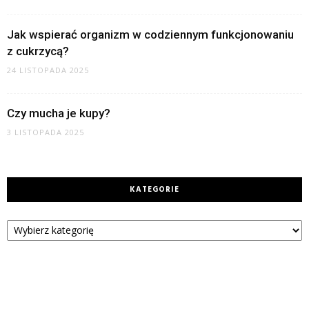
Jak wspierać organizm w codziennym funkcjonowaniu
z cukrzycą?
24 LISTOPADA 2025
Czy mucha je kupy?
3 LISTOPADA 2025
KATEGORIE
Kategorie