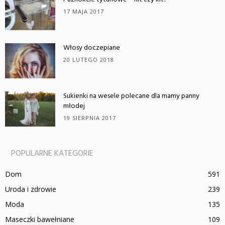
17 MAJA 2017
Włosy doczepiane
20 LUTEGO 2018
Sukienki na wesele polecane dla mamy panny
młodej
19 SIERPNIA 2017
POPULARNE KATEGORIE
Dom
591
Uroda i zdrowie
239
Moda
135
Maseczki bawełniane
109