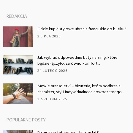
REDAKCJA
Gdzie kupić stylowe ubrania francuskie do butiku?
2 LIPCA 2026
Jak wybrać odpowiednie buty na zimę, które
będzie łączyło, zarówno komfort,...
24 LUTEGO 2026
Męskie bransoletki – biżuteria, która podkreśla
charakter, styl i indywidualność nowoczesnego...
3 GRUDNIA 2025
POPULARNE POSTY
Paznokcie tytanowe – hit czy kit?