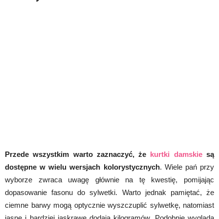
Przede wszystkim warto zaznaczyć, że
kurtki damskie
są
dostępne w wielu wersjach kolorystycznych
. Wiele pań przy
wyborze zwraca uwagę głównie na tę kwestię, pomijając
dopasowanie fasonu do sylwetki. Warto jednak pamiętać, że
ciemne barwy mogą optycznie wyszczuplić sylwetkę, natomiast
jasne i bardziej jaskrawe dodają kilogramów. Podobnie wygląda