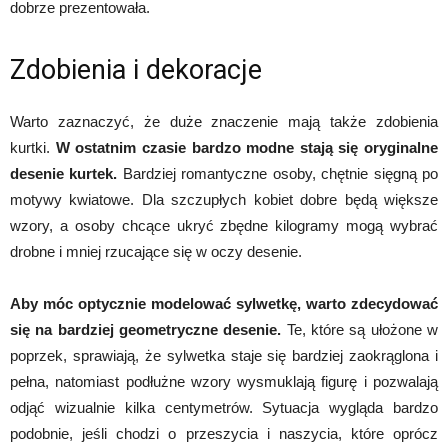
dobrze prezentowała.
Zdobienia i dekoracje
Warto zaznaczyć, że duże znaczenie mają także zdobienia
kurtki.
W ostatnim czasie bardzo modne stają się oryginalne
desenie kurtek.
Bardziej romantyczne osoby, chętnie sięgną po
motywy kwiatowe. Dla szczupłych kobiet dobre będą większe
wzory, a osoby chcące ukryć zbędne kilogramy mogą wybrać
drobne i mniej rzucające się w oczy desenie.
Aby móc optycznie modelować sylwetkę, warto zdecydować
się na bardziej geometryczne desenie.
Te, które są ułożone w
poprzek, sprawiają, że sylwetka staje się bardziej zaokrąglona i
pełna, natomiast podłużne wzory wysmuklają figurę i pozwalają
odjąć wizualnie kilka centymetrów. Sytuacja wygląda bardzo
podobnie, jeśli chodzi o przeszycia i naszycia, które oprócz