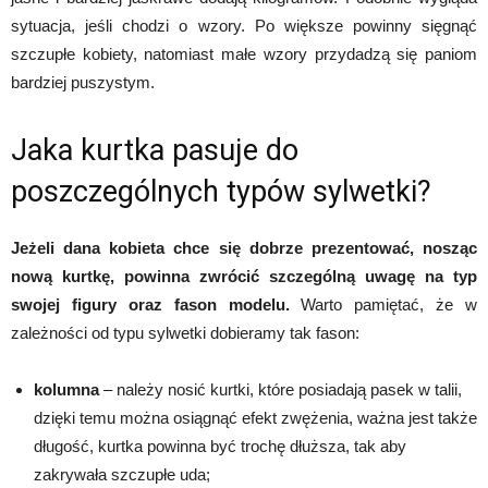
sytuacja, jeśli chodzi o wzory. Po większe powinny sięgnąć
szczupłe kobiety, natomiast małe wzory przydadzą się paniom
bardziej puszystym.
Jaka kurtka pasuje do
poszczególnych typów sylwetki?
Jeżeli dana kobieta chce się dobrze prezentować, nosząc
nową kurtkę, powinna zwrócić szczególną uwagę na typ
swojej figury oraz fason modelu.
Warto pamiętać, że w
zależności od typu sylwetki dobieramy tak fason:
kolumna
– należy nosić kurtki, które posiadają pasek w talii,
dzięki temu można osiągnąć efekt zwężenia, ważna jest także
długość, kurtka powinna być trochę dłuższa, tak aby
zakrywała szczupłe uda;