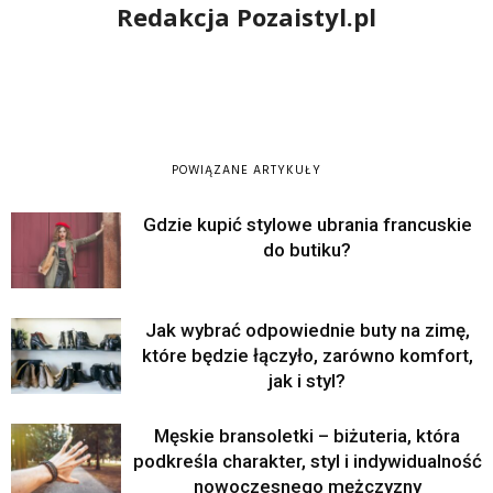
Redakcja Pozaistyl.pl
POWIĄZANE ARTYKUŁY
Gdzie kupić stylowe ubrania francuskie
do butiku?
Jak wybrać odpowiednie buty na zimę,
które będzie łączyło, zarówno komfort,
jak i styl?
Męskie bransoletki – biżuteria, która
podkreśla charakter, styl i indywidualność
nowoczesnego mężczyzny