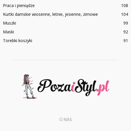
Praca i pieniądze
108
Kurtki damskie wiosenne, letnie, jesienne, zimowe
104
Muszki
99
Maski
92
Torebki koszyki
91
O NAS