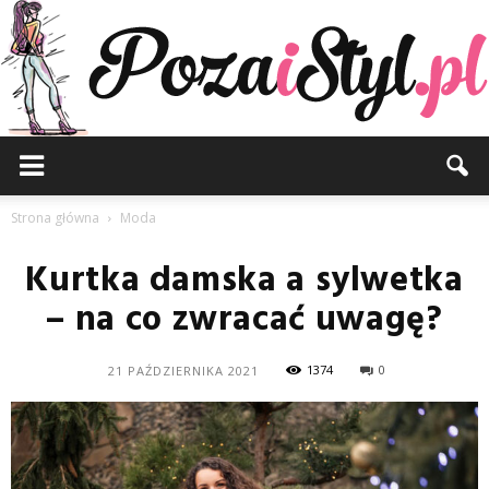
Pozaistyl.pl
Strona główna
Moda
Kurtka damska a sylwetka
– na co zwracać uwagę?
1374
0
21 PAŹDZIERNIKA 2021