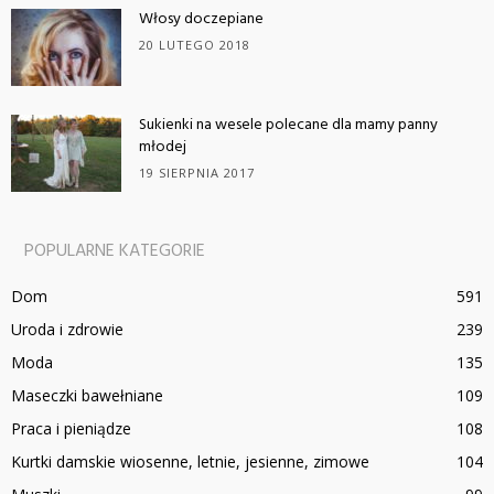
Włosy doczepiane
20 LUTEGO 2018
Sukienki na wesele polecane dla mamy panny
młodej
19 SIERPNIA 2017
POPULARNE KATEGORIE
Dom
591
Uroda i zdrowie
239
Moda
135
Maseczki bawełniane
109
Praca i pieniądze
108
Kurtki damskie wiosenne, letnie, jesienne, zimowe
104