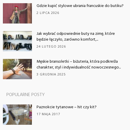
Gdzie kupić stylowe ubrania francuskie do butiku?
2 LIPCA 2026
Jak wybrać odpowiednie buty na zimę, które
będzie łączyło, zarówno komfort,...
24 LUTEGO 2026
Męskie bransoletki – biżuteria, która podkreśla
charakter, styl i indywidualność nowoczesnego...
3 GRUDNIA 2025
POPULARNE POSTY
Paznokcie tytanowe – hit czy kit?
17 MAJA 2017