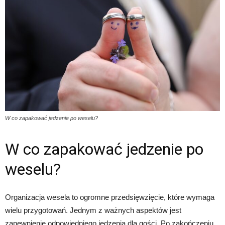
W co zapakować jedzenie po weselu?
W co zapakować jedzenie po
weselu?
Organizacja wesela to ogromne przedsięwzięcie, które wymaga
wielu przygotowań. Jednym z ważnych aspektów jest
zapewnienie odpowiedniego jedzenia dla gości. Po zakończeniu