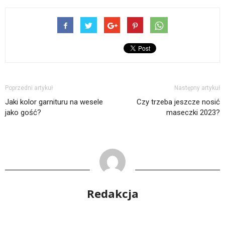
Poprzedni artykuł
Następny artykuł
Jaki kolor garnituru na wesele
Czy trzeba jeszcze nosić
jako gość?
maseczki 2023?
Redakcja