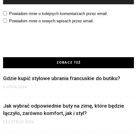
Powiadom mnie o kolejnych komentarzach przez email.
Powiadom mnie o nowych wpisach przez email.
ZOBACZ TEŻ
Gdzie kupić stylowe ubrania francuskie do butiku?
2 LIPCA 2026
Jak wybrać odpowiednie buty na zimę, które będzie
łączyło, zarówno komfort, jak i styl?
24 LUTEGO 2026