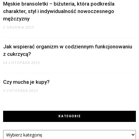
Męskie bransoletki – biżuteria, która podkreśla
charakter, styl i indywidualność nowoczesnego
mężczyzny
3 GRUDNIA 2025
Jak wspierać organizm w codziennym funkcjonowaniu
z cukrzycą?
24 LISTOPADA 2025
Czy mucha je kupy?
3 LISTOPADA 2025
KATEGORIE
Kategorie