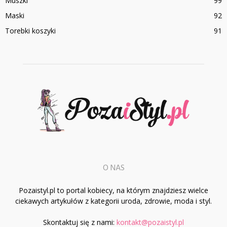
Muszki
99
Maski
92
Torebki koszyki
91
O NAS
Pozaistyl.pl to portal kobiecy, na którym znajdziesz wielce
ciekawych artykułów z kategorii uroda, zdrowie, moda i styl.
Skontaktuj się z nami:
kontakt@pozaistyl.pl