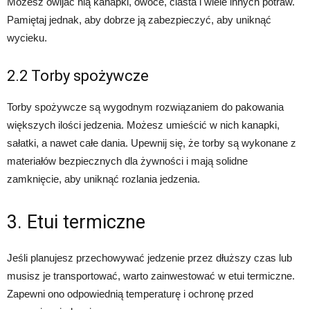
Możesz owijać nią kanapki, owoce, ciasta i wiele innych potraw.
Pamiętaj jednak, aby dobrze ją zabezpieczyć, aby uniknąć
wycieku.
2.2 Torby spożywcze
Torby spożywcze są wygodnym rozwiązaniem do pakowania
większych ilości jedzenia. Możesz umieścić w nich kanapki,
sałatki, a nawet całe dania. Upewnij się, że torby są wykonane z
materiałów bezpiecznych dla żywności i mają solidne
zamknięcie, aby uniknąć rozlania jedzenia.
3. Etui termiczne
Jeśli planujesz przechowywać jedzenie przez dłuższy czas lub
musisz je transportować, warto zainwestować w etui termiczne.
Zapewni ono odpowiednią temperaturę i ochronę przed