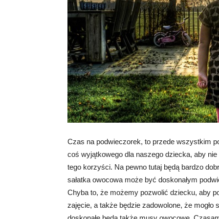
Czas na podwieczorek, to przede wszystkim po
coś wyjątkowego dla naszego dziecka, aby nie
tego korzyści. Na pewno tutaj będą bardzo do
sałatka owocowa może być doskonałym podwiec
Chyba to, że możemy pozwolić dziecku, aby p
zajęcie, a także będzie zadowolone, że mogło
doskonałe będą także musy owocowe. Czasami b