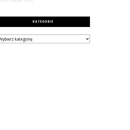
 LISTOPADA 2025
KATEGORIE
tegorie