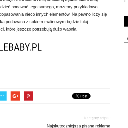
3
 w dzień podawać tego samego, możemy przykładowo
opasowania nieco innych elementów. Na pewno liczy się
ka podawana z sokiem malinowym będzie tutaj
ci, które jeszcze potrzebują dużo wapnia.
Ka
ter
Następny artykuł
Najskuteczniejsza pisana reklama