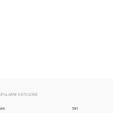
OPULARNE KATEGORIE
om
591