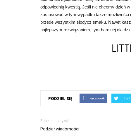
odpowiednią kwestią. Jeśli nie chcemy dzień
zastosować w tym wypadku także możliwości d
przede wszystkim słodycz smaku. Nawet kasz
najlepszym rozwiązaniem, tym bardziej dla dzie
PODZIEL SIĘ
Facebook
Twit
Poprzedni artykuł
Podział wiadomości