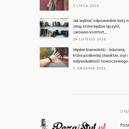
2 LIPCA 2026
Jak wybrać odpowiednie buty n
zimę, które będzie łączyło,
zarówno komfort,...
24 LUTEGO 2026
Męskie bransoletki – biżuteria,
która podkreśla charakter, styl i
indywidualność nowoczesnego..
3 GRUDNIA 2025
O N
Poza