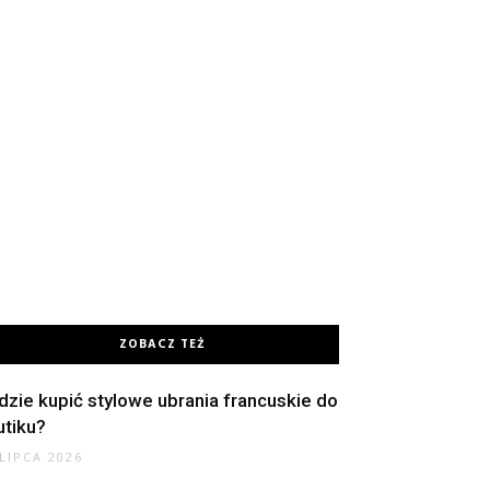
ZOBACZ TEŻ
dzie kupić stylowe ubrania francuskie do
utiku?
 LIPCA 2026