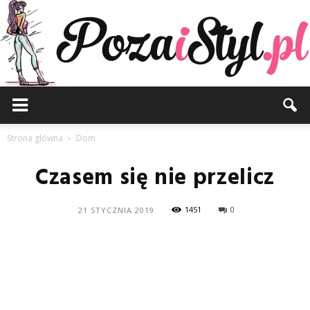
Pozaistyl.pl
Strona główna
Dom
Czasem się nie przelicz
1451
0
21 STYCZNIA 2019