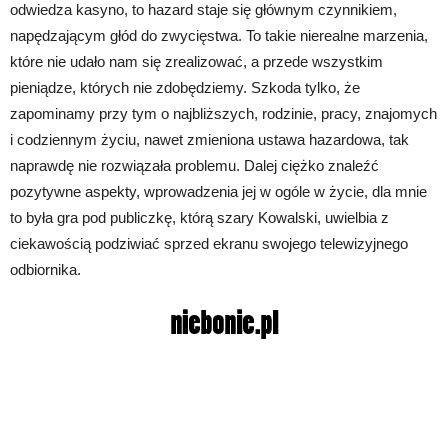
odwiedza kasyno, to hazard staje się głównym czynnikiem,
napędzającym głód do zwycięstwa. To takie nierealne marzenia,
które nie udało nam się zrealizować, a przede wszystkim
pieniądze, których nie zdobędziemy. Szkoda tylko, że
zapominamy przy tym o najbliższych, rodzinie, pracy, znajomych
i codziennym życiu, nawet zmieniona ustawa hazardowa, tak
naprawdę nie rozwiązała problemu. Dalej ciężko znaleźć
pozytywne aspekty, wprowadzenia jej w ogóle w życie, dla mnie
to była gra pod publiczkę, którą szary Kowalski, uwielbia z
ciekawością podziwiać sprzed ekranu swojego telewizyjnego
odbiornika.