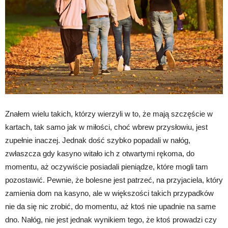
Znałem wielu takich, którzy wierzyli w to, że mają szczęście w
kartach, tak samo jak w miłości, choć wbrew przysłowiu, jest
zupełnie inaczej. Jednak dość szybko popadali w nałóg,
zwłaszcza gdy kasyno witało ich z otwartymi rękoma, do
momentu, aż oczywiście posiadali pieniądze, które mogli tam
pozostawić. Pewnie, że bolesne jest patrzeć, na przyjaciela, który
zamienia dom na kasyno, ale w większości takich przypadków
nie da się nic zrobić, do momentu, aż ktoś nie upadnie na same
dno. Nałóg, nie jest jednak wynikiem tego, że ktoś prowadzi czy