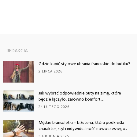
REDAKCJA
Gdzie kupić stylowe ubrania francuskie do butiku?
2 LIPCA 2026
Jak wybrać odpowiednie buty na zimę, które
będzie łączyło, zarówno komfort,...
24 LUTEGO 2026
Męskie bransoletki – biżuteria, która podkreśla
charakter, styl i indywidualność nowoczesnego...
3 GRUDNIA 2025