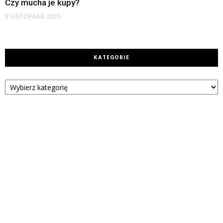
Czy mucha je kupy?
3 LISTOPADA 2025
KATEGORIE
Kategorie