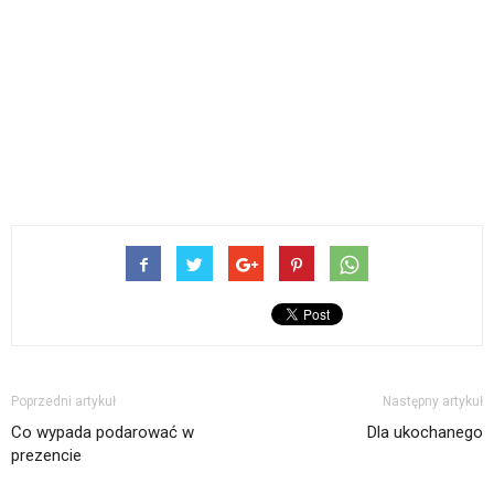
Poprzedni artykuł
Następny artykuł
Co wypada podarować w
Dla ukochanego
prezencie