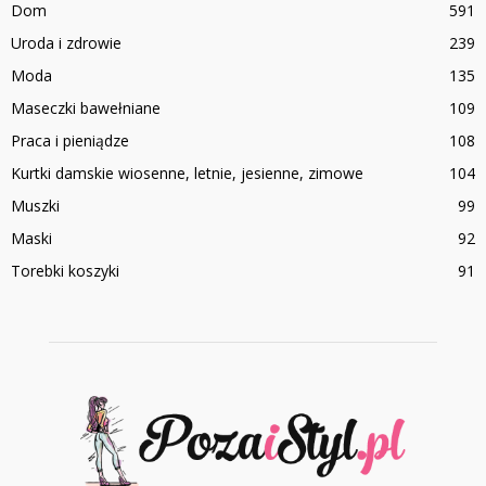
Dom
591
Uroda i zdrowie
239
Moda
135
Maseczki bawełniane
109
Praca i pieniądze
108
Kurtki damskie wiosenne, letnie, jesienne, zimowe
104
Muszki
99
Maski
92
Torebki koszyki
91