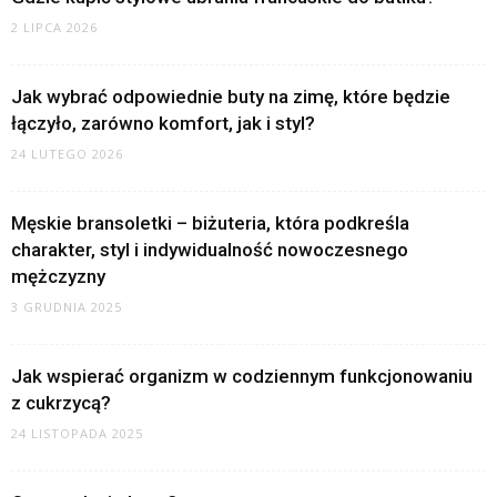
2 LIPCA 2026
Jak wybrać odpowiednie buty na zimę, które będzie
łączyło, zarówno komfort, jak i styl?
24 LUTEGO 2026
Męskie bransoletki – biżuteria, która podkreśla
charakter, styl i indywidualność nowoczesnego
mężczyzny
3 GRUDNIA 2025
Jak wspierać organizm w codziennym funkcjonowaniu
z cukrzycą?
24 LISTOPADA 2025