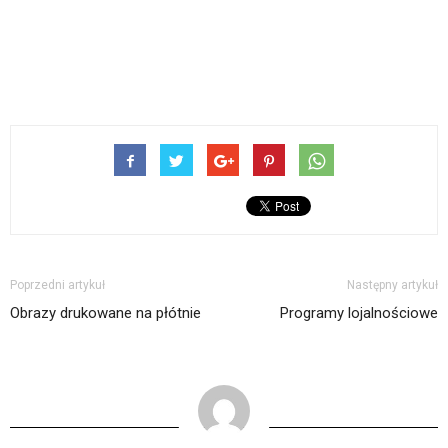
Poprzedni artykuł
Następny artykuł
Obrazy drukowane na płótnie
Programy lojalnościowe