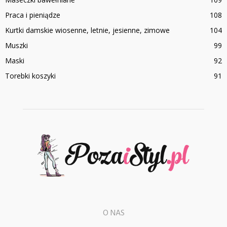
Praca i pieniądze
108
Kurtki damskie wiosenne, letnie, jesienne, zimowe
104
Muszki
99
Maski
92
Torebki koszyki
91
O NAS