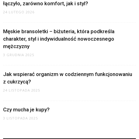
łączyło, zarówno komfort, jak i styl?
24 LUTEGO 2026
Męskie bransoletki – biżuteria, która podkreśla
charakter, styl i indywidualność nowoczesnego
mężczyzny
3 GRUDNIA 2025
Jak wspierać organizm w codziennym funkcjonowaniu
z cukrzycą?
24 LISTOPADA 2025
Czy mucha je kupy?
3 LISTOPADA 2025