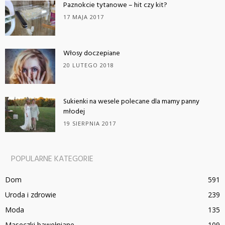
Paznokcie tytanowe – hit czy kit?
17 MAJA 2017
Włosy doczepiane
20 LUTEGO 2018
Sukienki na wesele polecane dla mamy panny
młodej
19 SIERPNIA 2017
POPULARNE KATEGORIE
Dom
591
Uroda i zdrowie
239
Moda
135
Maseczki bawełniane
109