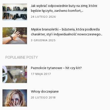
Jak wybrać odpowiednie buty na zimę, które
będzie łączyło, zarówno komfort,...
24 LUTEGO 2026
Męskie bransoletki – biżuteria, która podkreśla
charakter, styl i indywidualność nowoczesnego...
3 GRUDNIA 2025
POPULARNE POSTY
Paznokcie tytanowe – hit czy kit?
17 MAJA 2017
Włosy doczepiane
20 LUTEGO 2018