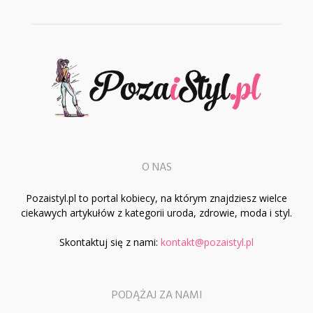
O NAS
Pozaistyl.pl to portal kobiecy, na którym znajdziesz wielce
ciekawych artykułów z kategorii uroda, zdrowie, moda i styl.
Skontaktuj się z nami:
kontakt@pozaistyl.pl
PODĄŻAJ ZA NAMI