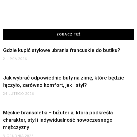
ZOBACZ TEŻ
Gdzie kupić stylowe ubrania francuskie do butiku?
2 LIPCA 2026
Jak wybrać odpowiednie buty na zimę, które będzie
łączyło, zarówno komfort, jak i styl?
24 LUTEGO 2026
Męskie bransoletki – biżuteria, która podkreśla
charakter, styl i indywidualność nowoczesnego
mężczyzny
3 GRUDNIA 2025