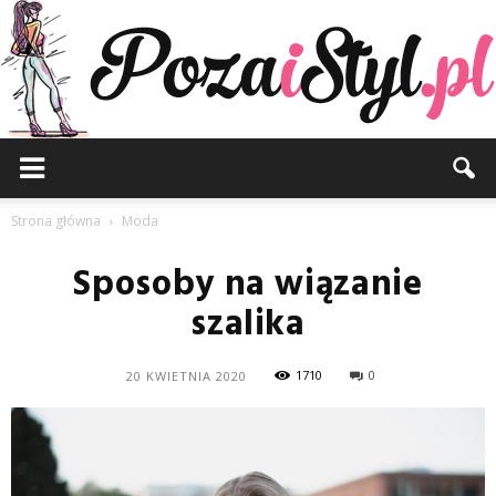
Pozaistyl.pl
Strona główna
Moda
Sposoby na wiązanie
szalika
1710
0
20 KWIETNIA 2020