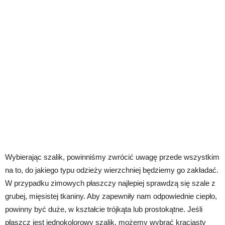
Wybierając szalik, powinniśmy zwrócić uwagę przede wszystkim
na to, do jakiego typu odzieży wierzchniej będziemy go zakładać.
W przypadku zimowych płaszczy najlepiej sprawdzą się szale z
grubej, mięsistej tkaniny. Aby zapewniły nam odpowiednie ciepło,
powinny być duże, w kształcie trójkąta lub prostokątne. Jeśli
płaszcz jest jednokolorowy szalik, możemy wybrać kraciasty