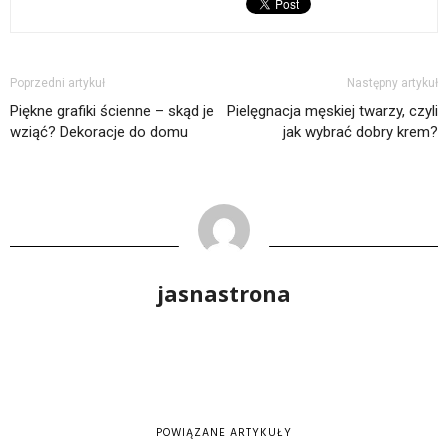
Poprzedni artykuł
Następny artykuł
Piękne grafiki ścienne – skąd je
Pielęgnacja męskiej twarzy, czyli
wziąć? Dekoracje do domu
jak wybrać dobry krem?
jasnastrona
POWIĄZANE ARTYKUŁY