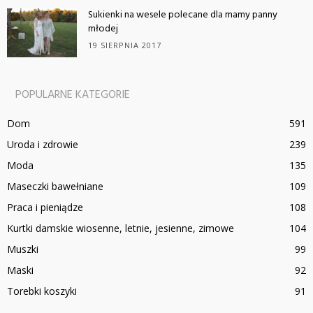
Sukienki na wesele polecane dla mamy panny
młodej
19 SIERPNIA 2017
POPULARNE KATEGORIE
Dom
591
Uroda i zdrowie
239
Moda
135
Maseczki bawełniane
109
Praca i pieniądze
108
Kurtki damskie wiosenne, letnie, jesienne, zimowe
104
Muszki
99
Maski
92
Torebki koszyki
91