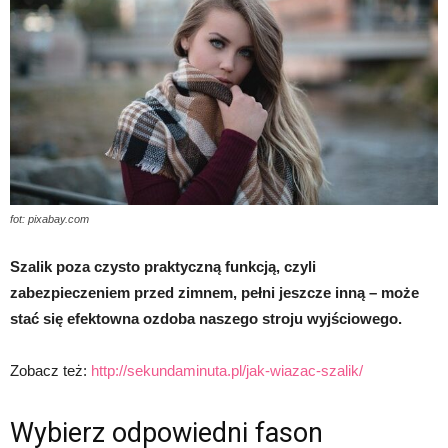
fot: pixabay.com
Szalik poza czysto praktyczną funkcją, czyli
zabezpieczeniem przed zimnem, pełni jeszcze inną – może
stać się efektowna ozdoba naszego stroju wyjściowego.
Zobacz też:
http://sekundaminuta.pl/jak-wiazac-szalik/
Wybierz odpowiedni fason