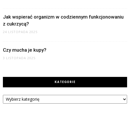
Jak wspierać organizm w codziennym funkcjonowaniu
z cukrzycą?
24 LISTOPADA 2025
Czy mucha je kupy?
3 LISTOPADA 2025
KATEGORIE
Kategorie