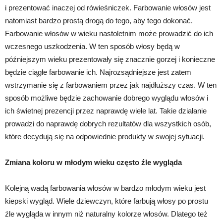
i prezentować inaczej od rówieśniczek. Farbowanie włosów jest
natomiast bardzo prostą drogą do tego, aby tego dokonać.
Farbowanie włosów w wieku nastoletnim może prowadzić do ich
wczesnego uszkodzenia. W ten sposób włosy będą w
późniejszym wieku prezentowały się znacznie gorzej i konieczne
będzie ciągłe farbowanie ich. Najrozsądniejsze jest zatem
wstrzymanie się z farbowaniem przez jak najdłuższy czas. W ten
sposób możliwe będzie zachowanie dobrego wyglądu włosów i
ich świetnej prezencji przez naprawdę wiele lat. Takie działanie
prowadzi do naprawdę dobrych rezultatów dla wszystkich osób,
które decydują się na odpowiednie produkty w swojej sytuacji.
Zmiana koloru w młodym wieku często źle wygląda
Kolejną wadą farbowania włosów w bardzo młodym wieku jest
kiepski wygląd. Wiele dziewczyn, które farbują włosy po prostu
źle wygląda w innym niż naturalny kolorze włosów. Dlatego też