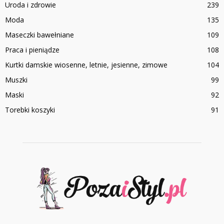
Uroda i zdrowie
239
Moda
135
Maseczki bawełniane
109
Praca i pieniądze
108
Kurtki damskie wiosenne, letnie, jesienne, zimowe
104
Muszki
99
Maski
92
Torebki koszyki
91