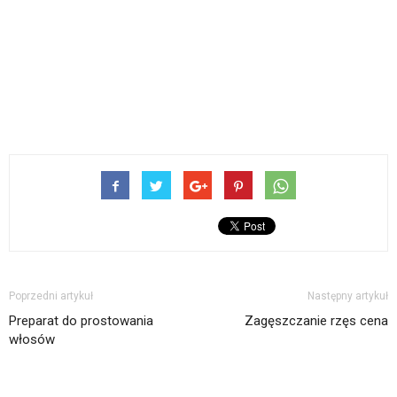
Poprzedni artykuł
Następny artykuł
Preparat do prostowania
Zagęszczanie rzęs cena
włosów