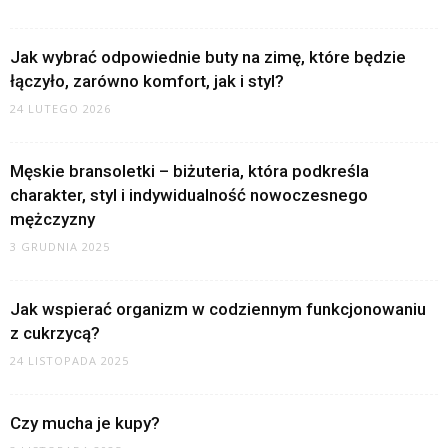
Jak wybrać odpowiednie buty na zimę, które będzie
łączyło, zarówno komfort, jak i styl?
24 LUTEGO 2026
Męskie bransoletki – biżuteria, która podkreśla
charakter, styl i indywidualność nowoczesnego
mężczyzny
3 GRUDNIA 2025
Jak wspierać organizm w codziennym funkcjonowaniu
z cukrzycą?
24 LISTOPADA 2025
Czy mucha je kupy?