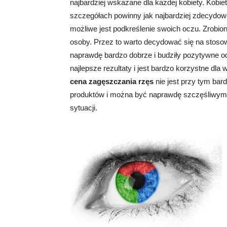
najbardziej wskazane dla każdej kobiety. Kobie
szczegółach powinny jak najbardziej zdecydowa
możliwe jest podkreślenie swoich oczu. Zrobio
osoby. Przez to warto decydować się na stoso
naprawdę bardzo dobrze i budziły pozytywne od
najlepsze rezultaty i jest bardzo korzystne dl
cena zagęszczania rzęs
nie jest przy tym bar
produktów i można być naprawdę szczęśliwym z
sytuacji.