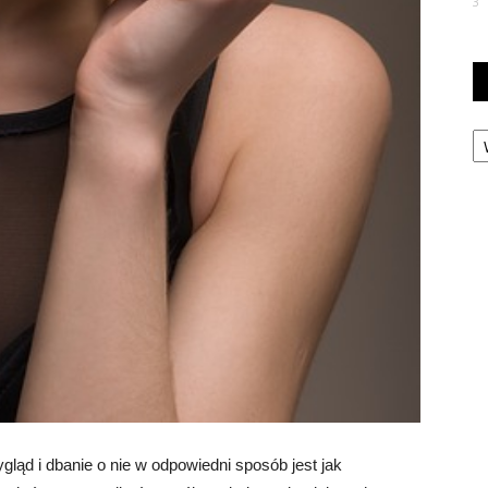
3
Ka
ąd i dbanie o nie w odpowiedni sposób jest jak