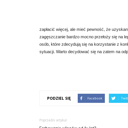
zapłacić więcej, ale mieć pewność, że uzyska
zagęszczanie bardzo mocno przełoży się na le
osób, które zdecydują się na korzystanie z ko
sytuacji. Warto decydować się na zatem na odp
PODZIEL SIĘ
Facebook
Twit
Poprzedni artykuł