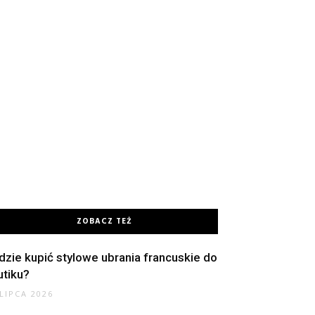
ZOBACZ TEŻ
dzie kupić stylowe ubrania francuskie do
utiku?
 LIPCA 2026