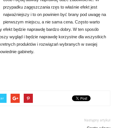
przypadku zagęszczania rzęs to właśnie efekt jest
najważniejszy i to on powinien być brany pod uwagę na
pierwszym miejscu, a nie sama cena. Często warto
ny efekt będzie naprawdę bardzo dobry. W ten sposób
pszy wygląd i będzie naprawdę korzystne dla wszystkich
nkretnych produktów i rozwiązań wybranych w swojej
owiednie gabinety.
ter
Następny artykuł