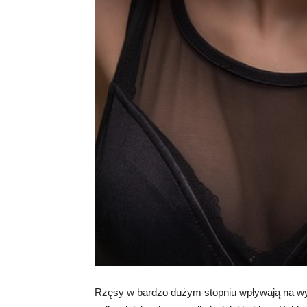
Rzęsy w bardzo dużym stopniu wpływają na wygl