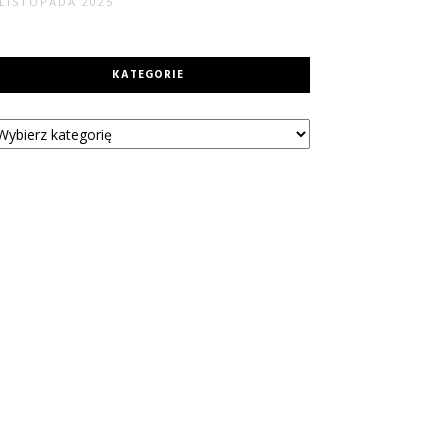
 LISTOPADA 2025
KATEGORIE
tegorie