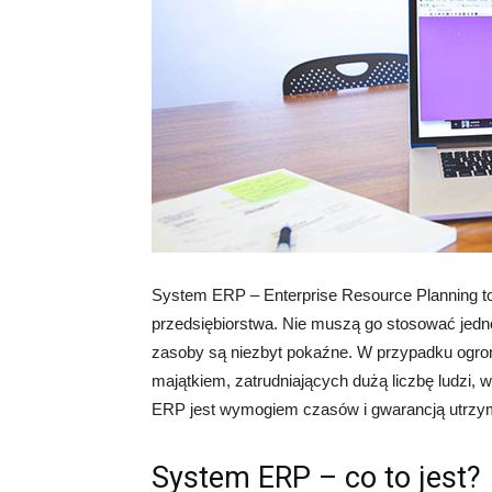
System ERP – Enterprise Resource Planning 
przedsiębiorstwa. Nie muszą go stosować jedno
zasoby są niezbyt pokaźne. W przypadku ogr
majątkiem, zatrudniających dużą liczbę ludzi,
ERP jest wymogiem czasów i gwarancją utrzy
System ERP – co to jest?