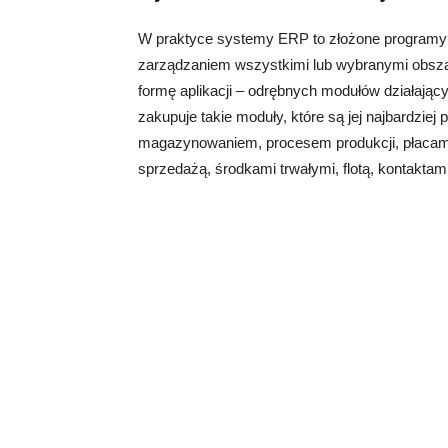
W praktyce systemy ERP to złożone programy
zarządzaniem wszystkimi lub wybranymi obsz
formę aplikacji – odrębnych modułów działając
zakupuje takie moduły, które są jej najbardziej
magazynowaniem, procesem produkcji, płacami i
sprzedażą, środkami trwałymi, flotą, kontaktami