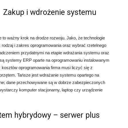
Zakup i wdrożenie systemu
to ważny krok na drodze rozwoju. Jako, że technologie
ć rodzaj i zakres oprogramowania oraz wybrać rzetelnego
adczeniem przydatnymi na etapie wdrażania systemu oraz
e są systemy ERP oparte na oprogramowaniu instalowanym
z kosztów oprogramowania firma musi liczyć się z
przętem. Tańsze jest wdrażanie systemu opartego na
ędne; dane przechowywane są w dobrze zabezpieczonych
wystarczy komputer stacjonarny, laptop czy urządzenie
tem hybrydowy – serwer plus