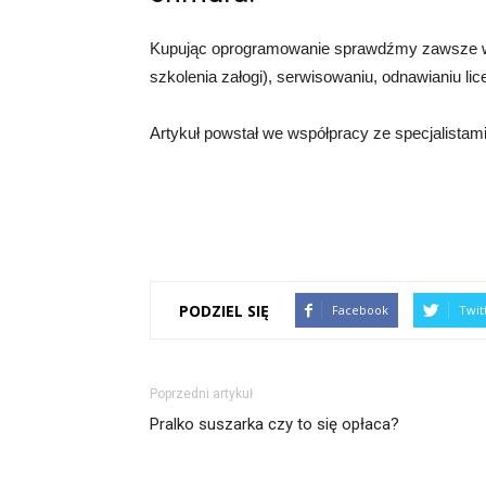
Kupując oprogramowanie sprawdźmy zawsze war
szkolenia załogi), serwisowaniu, odnawianiu licen
Artykuł powstał we współpracy ze specjalistam
PODZIEL SIĘ
Facebook
Twit
Poprzedni artykuł
Pralko suszarka czy to się opłaca?