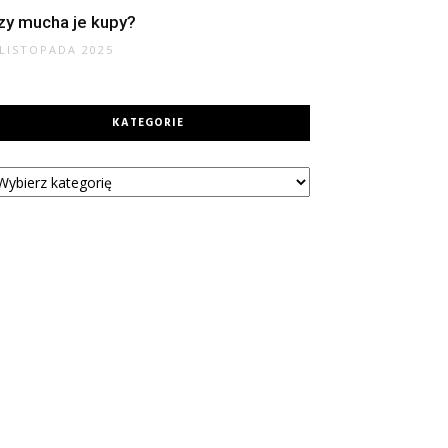
zy mucha je kupy?
 LISTOPADA 2025
KATEGORIE
tegorie