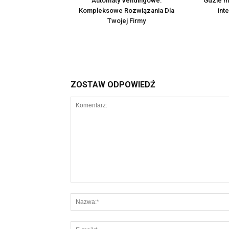
Automaty Vendingowe:
Gdzie m
Kompleksowe Rozwiązania Dla
int
Twojej Firmy
ZOSTAW ODPOWIEDŹ