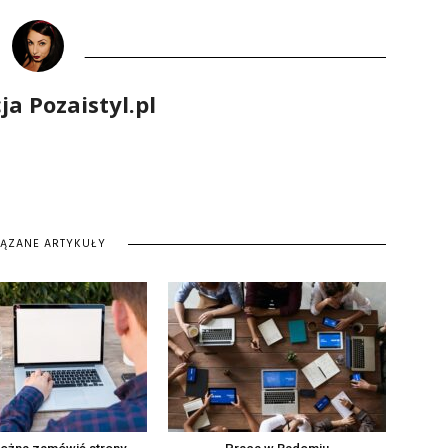
a Pozaistyl.pl
IĄZANE ARTYKUŁY