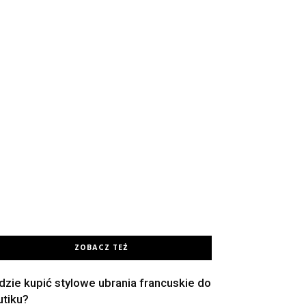
ZOBACZ TEŻ
dzie kupić stylowe ubrania francuskie do
utiku?