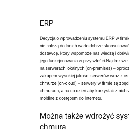
ERP
Decyzja o wprowadzeniu systemu ERP w firmie 
nie należą do tanich warto dobrze skonsultowa
dostawcę, który wspomoże nas wiedzą i doświ
jego funkcjonowania w przyszłości.Najdroższ
na serwerach lokalnych (on-premises) – opróc
zakupem wysokiej jakości serwerów wraz z os
chmurze (on-cloud) – serwery w firmie są zb
chmurach, a na co dzień aby korzystać z nich 
mobilne z dostępem do Internetu.
Można także wdrożyć sys
chmura.