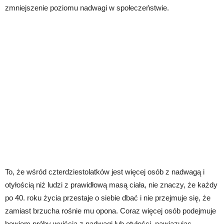
zmniejszenie poziomu nadwagi w społeczeństwie.
To, że wśród czterdziestolatków jest więcej osób z nadwagą i
otyłością niż ludzi z prawidłową masą ciała, nie znaczy, że każdy
po 40. roku życia przestaje o siebie dbać i nie przejmuje się, że
zamiast brzucha rośnie mu opona. Coraz więcej osób podejmuje
bowiem próby wyjścia z nadwagi lub otyłości, nawiązując