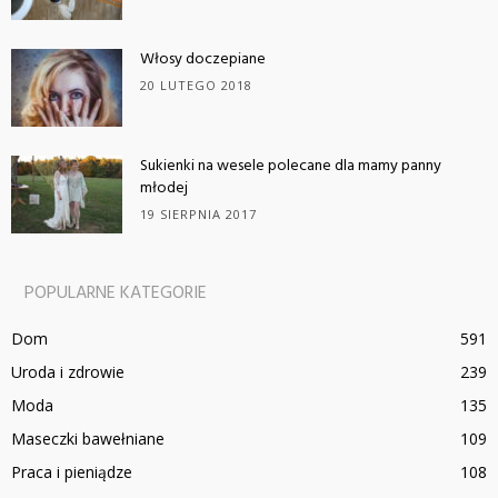
Włosy doczepiane
20 LUTEGO 2018
Sukienki na wesele polecane dla mamy panny
młodej
19 SIERPNIA 2017
POPULARNE KATEGORIE
Dom
591
Uroda i zdrowie
239
Moda
135
Maseczki bawełniane
109
Praca i pieniądze
108