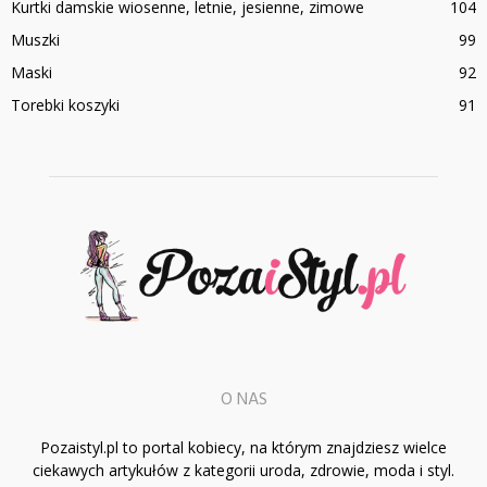
Kurtki damskie wiosenne, letnie, jesienne, zimowe
104
Muszki
99
Maski
92
Torebki koszyki
91
O NAS
Pozaistyl.pl to portal kobiecy, na którym znajdziesz wielce
ciekawych artykułów z kategorii uroda, zdrowie, moda i styl.