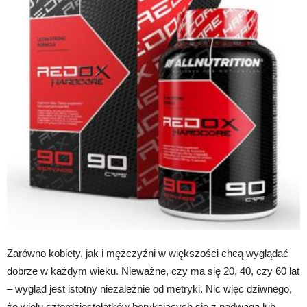
Zarówno kobiety, jak i mężczyźni w większości chcą wyglądać
dobrze w każdym wieku. Nieważne, czy ma się 20, 40, czy 60 lat
– wygląd jest istotny niezależnie od metryki. Nic więc dziwnego,
że wielu czterdziestolatków borykających się z nadwagą lub