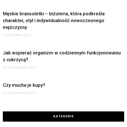
Męskie bransoletki – biżuteria, która podkreśla
charakter, styl i indywidualność nowoczesnego
mężczyzny
3 GRUDNIA 2025
Jak wspierać organizm w codziennym funkcjonowaniu
z cukrzycą?
24 LISTOPADA 2025
Czy mucha je kupy?
3 LISTOPADA 2025
KATEGORIE