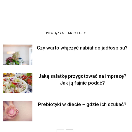
POWIĄZANE ARTYKUŁY
Czy warto włączyć nabiał do jadłospisu?
Jaką sałatkę przygotować na imprezę?
Jak ją fajnie podać?
Prebiotyki w diecie – gdzie ich szukać?