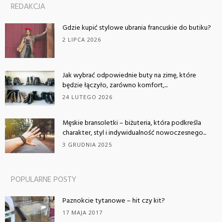
REDAKCJA
Gdzie kupić stylowe ubrania francuskie do butiku?
2 LIPCA 2026
Jak wybrać odpowiednie buty na zimę, które
będzie łączyło, zarówno komfort,...
24 LUTEGO 2026
Męskie bransoletki – biżuteria, która podkreśla
charakter, styl i indywidualność nowoczesnego...
3 GRUDNIA 2025
POPULARNE POSTY
Paznokcie tytanowe – hit czy kit?
17 MAJA 2017