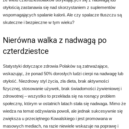
otyłością zastanawia się nad skorzystaniem z suplementów
wspomagających spalanie kalorii. Ale czy spalacze tłuszczu są
skuteczne i bezpieczne w tym wieku?
Nierówna walka z nadwagą po
czterdziestce
Statystyki dotyczące zdrowia Polaków są zatrważające,
wskazując, że ponad 50% dorosłych ludzi cierpi na nadwagę lub
otyłość. Niezdrowy styl życia, zła dieta, brak aktywności
fizycznej, stosowanie używek, brak świadomości żywieniowej i
zdrowotnej – wszystko to przekłada się na rosnący problem
społeczny, którym w ostatnich latach stała się nadwaga. Mimo że
wiedza na temat odżywiania powoli, ale jednak sukcesywnie się
zwiększa u przeciętnego Kowalskiego i jest promowana w
masowych mediach, na razie niewiele wskazuje na poprawę i