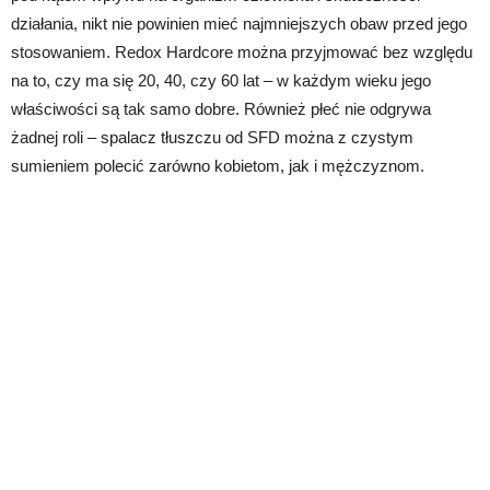
działania, nikt nie powinien mieć najmniejszych obaw przed jego
stosowaniem. Redox Hardcore można przyjmować bez względu
na to, czy ma się 20, 40, czy 60 lat – w każdym wieku jego
właściwości są tak samo dobre. Również płeć nie odgrywa
żadnej roli – spalacz tłuszczu od SFD można z czystym
sumieniem polecić zarówno kobietom, jak i mężczyznom.