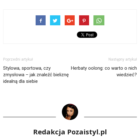
Poprzedni artykuł
Następny artykuł
Stylowa, sportowa, czy
Herbaty oolong: co warto o nich
zmysłowa – jak znaleźć bieliznę
wiedzieć?
idealną dla siebie
Redakcja Pozaistyl.pl