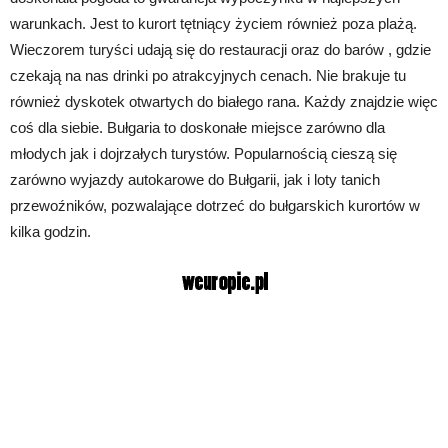
warunkach. Jest to kurort tętniący życiem również poza plażą.
Wieczorem turyści udają się do restauracji oraz do barów , gdzie
czekają na nas drinki po atrakcyjnych cenach. Nie brakuje tu
również dyskotek otwartych do białego rana. Każdy znajdzie więc
coś dla siebie. Bułgaria to doskonałe miejsce zarówno dla
młodych jak i dojrzałych turystów. Popularnością cieszą się
zarówno wyjazdy autokarowe do Bułgarii, jak i loty tanich
przewoźników, pozwalające dotrzeć do bułgarskich kurortów w
kilka godzin.