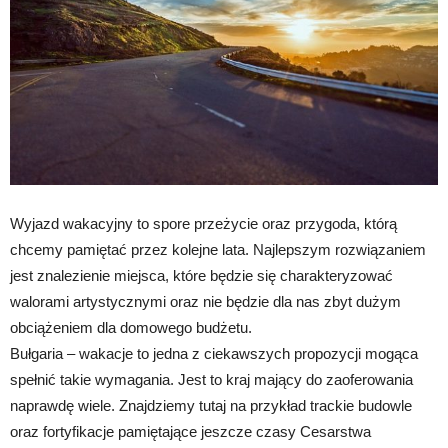
Wyjazd wakacyjny to spore przeżycie oraz przygoda, którą
chcemy pamiętać przez kolejne lata. Najlepszym rozwiązaniem
jest znalezienie miejsca, które będzie się charakteryzować
walorami artystycznymi oraz nie będzie dla nas zbyt dużym
obciążeniem dla domowego budżetu.
Bułgaria – wakacje to jedna z ciekawszych propozycji mogąca
spełnić takie wymagania. Jest to kraj mający do zaoferowania
naprawdę wiele. Znajdziemy tutaj na przykład trackie budowle
oraz fortyfikacje pamiętające jeszcze czasy Cesarstwa