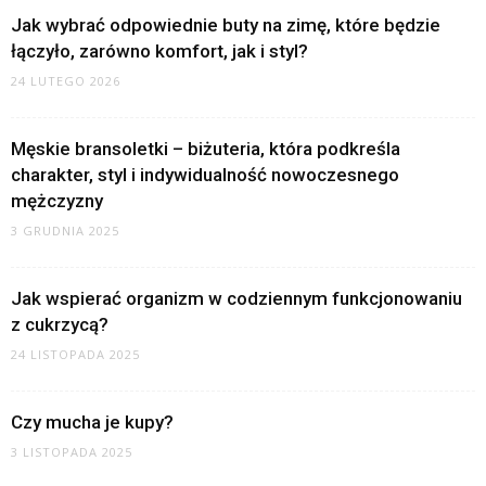
Jak wybrać odpowiednie buty na zimę, które będzie
łączyło, zarówno komfort, jak i styl?
24 LUTEGO 2026
Męskie bransoletki – biżuteria, która podkreśla
charakter, styl i indywidualność nowoczesnego
mężczyzny
3 GRUDNIA 2025
Jak wspierać organizm w codziennym funkcjonowaniu
z cukrzycą?
24 LISTOPADA 2025
Czy mucha je kupy?
3 LISTOPADA 2025