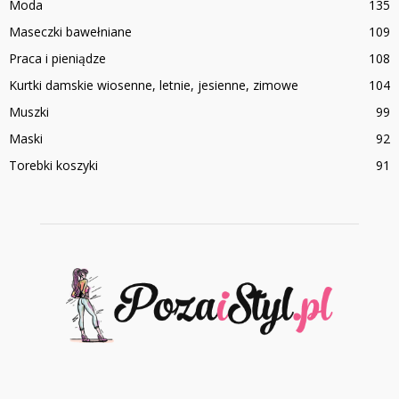
Moda
135
Maseczki bawełniane
109
Praca i pieniądze
108
Kurtki damskie wiosenne, letnie, jesienne, zimowe
104
Muszki
99
Maski
92
Torebki koszyki
91