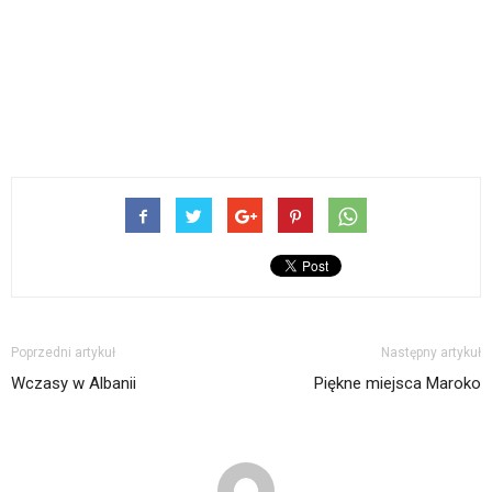
Poprzedni artykuł
Następny artykuł
Wczasy w Albanii
Piękne miejsca Maroko