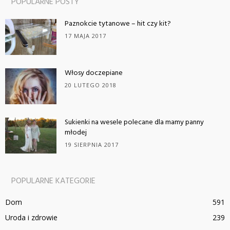
POPULARNE POSTY
Paznokcie tytanowe – hit czy kit?
17 MAJA 2017
Włosy doczepiane
20 LUTEGO 2018
Sukienki na wesele polecane dla mamy panny
młodej
19 SIERPNIA 2017
POPULARNE KATEGORIE
Dom
591
Uroda i zdrowie
239